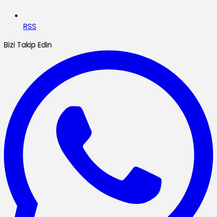
RSS
Bizi Takip Edin