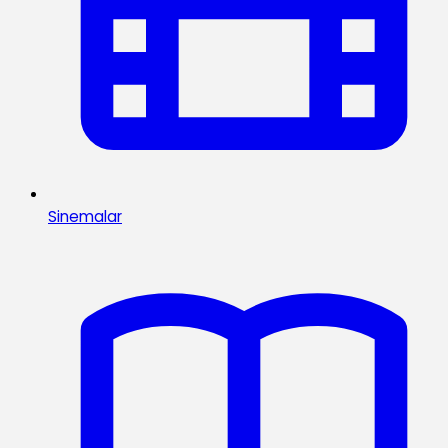
Sinemalar