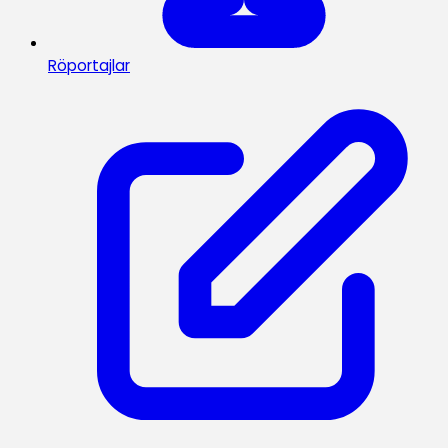
Röportajlar