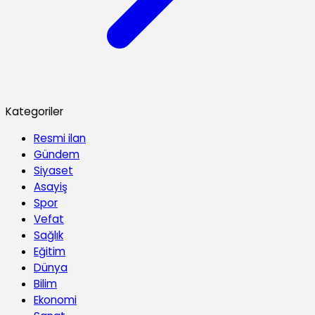
Kategoriler
Resmi ilan
Gündem
Siyaset
Asayiş
Spor
Vefat
Sağlık
Eğitim
Dünya
Bilim
Ekonomi