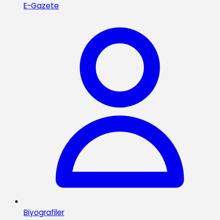
E-Gazete
Biyografiler