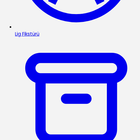
Lig Fikstürü