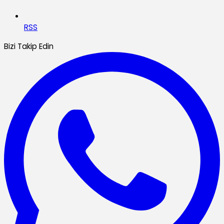
RSS
Bizi Takip Edin