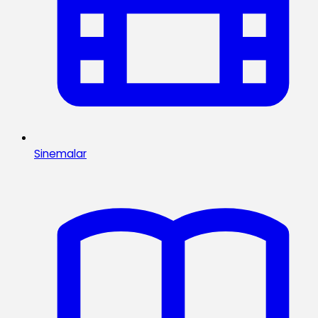
Sinemalar