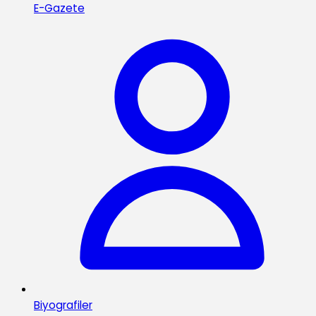
E-Gazete
Biyografiler