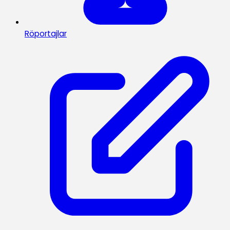
Röportajlar