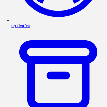
Lig Fikstürü