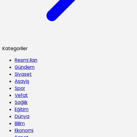
Kategoriler
Resmi ilan
Gündem
Siyaset
Asayiş
Spor
Vefat
Sağlık
Eğitim
Dünya
Bilim
Ekonomi