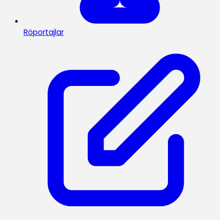
Röportajlar