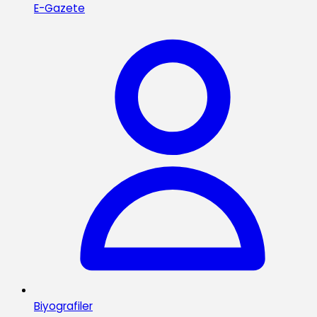
E-Gazete
Biyografiler