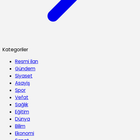
Kategoriler
Resmi ilan
Gündem
Siyaset
Asayiş
Spor
Vefat
Sağlık
Eğitim
Dünya
Bilim
Ekonomi