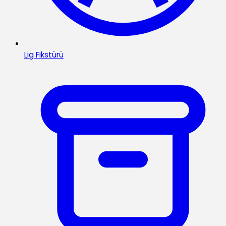
Lig Fikstürü