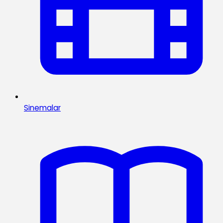
Sinemalar