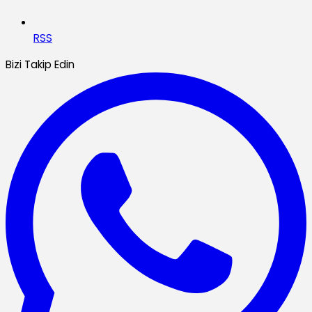
RSS
Bizi Takip Edin