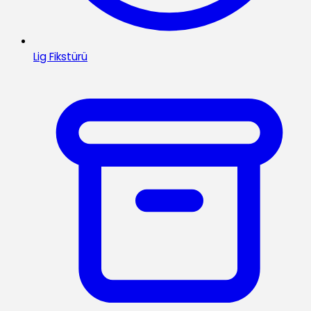
Lig Fikstürü