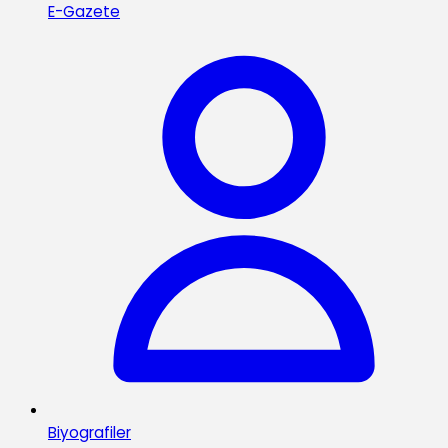
E-Gazete
Biyografiler