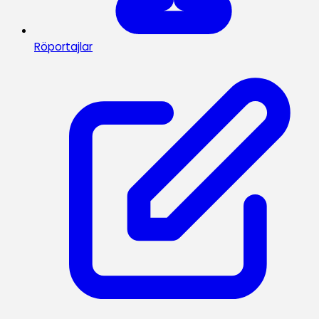
Röportajlar