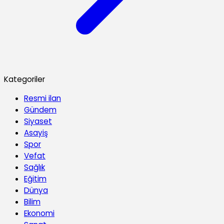
Kategoriler
Resmi ilan
Gündem
Siyaset
Asayiş
Spor
Vefat
Sağlık
Eğitim
Dünya
Bilim
Ekonomi