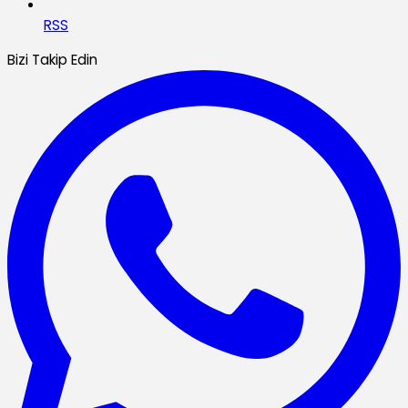
RSS
Bizi Takip Edin