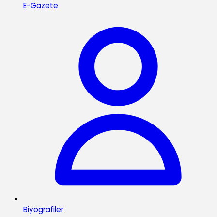
E-Gazete
Biyografiler