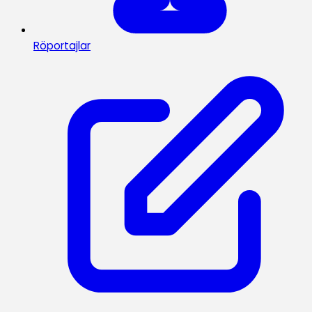
Röportajlar