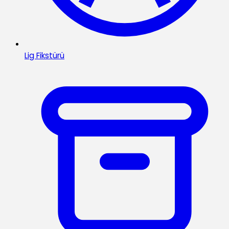
Lig Fikstürü