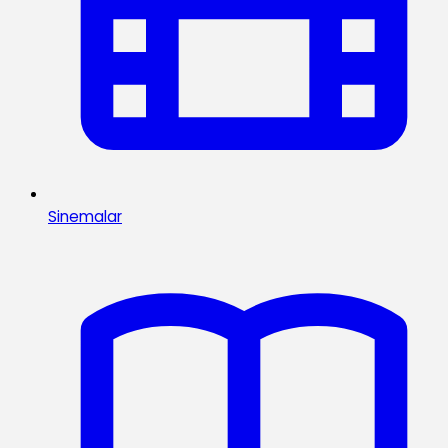
Sinemalar