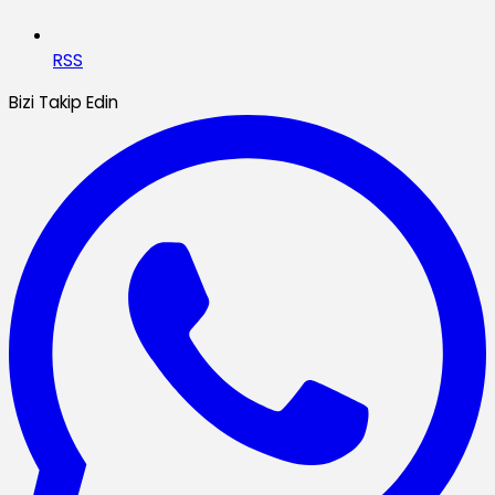
RSS
Bizi Takip Edin