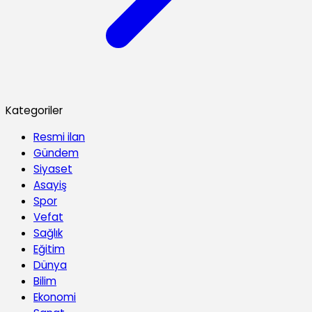
Kategoriler
Resmi ilan
Gündem
Siyaset
Asayiş
Spor
Vefat
Sağlık
Eğitim
Dünya
Bilim
Ekonomi