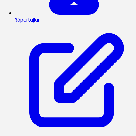
Röportajlar