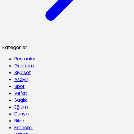
Kategoriler
Resmi ilan
Gündem
Siyaset
Asayiş
Spor
Vefat
Sağlık
Eğitim
Dünya
Bilim
Ekonomi