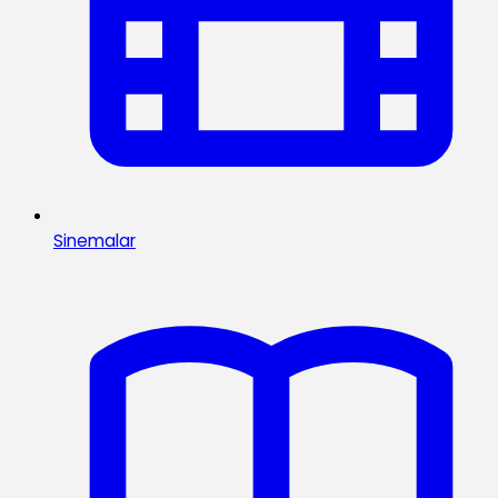
Sinemalar