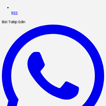
RSS
Bizi Takip Edin