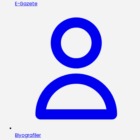
E-Gazete
Biyografiler