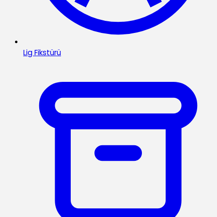
Lig Fikstürü