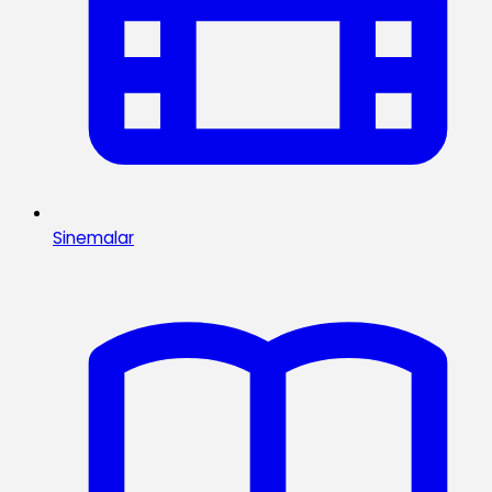
Sinemalar