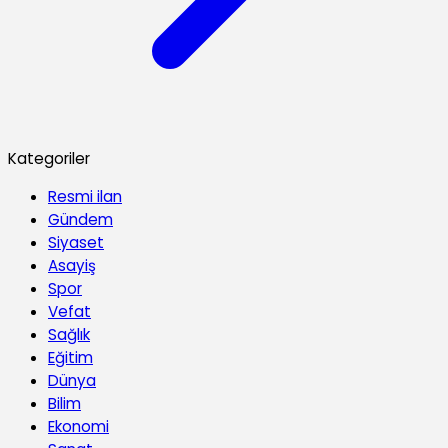
Kategoriler
Resmi ilan
Gündem
Siyaset
Asayiş
Spor
Vefat
Sağlık
Eğitim
Dünya
Bilim
Ekonomi