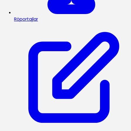
Röportajlar