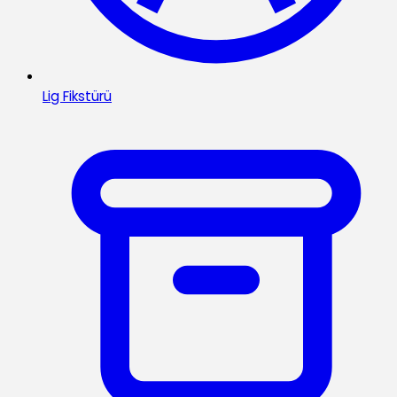
Lig Fikstürü