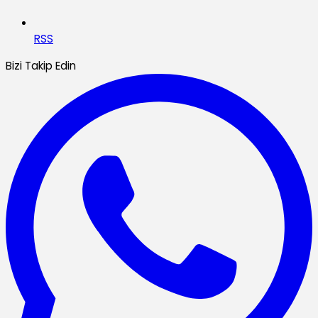
RSS
Bizi Takip Edin