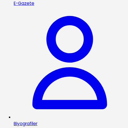
E-Gazete
Biyografiler