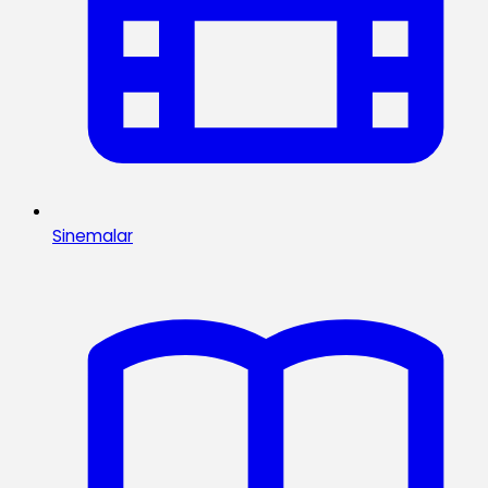
Sinemalar