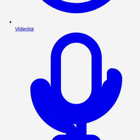
Videolar