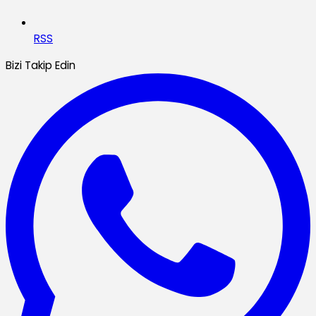
RSS
Bizi Takip Edin