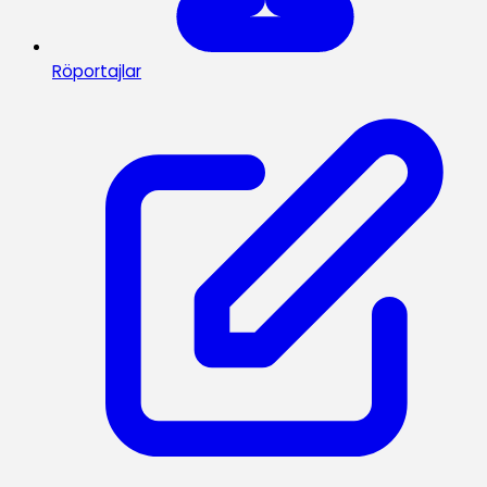
Röportajlar