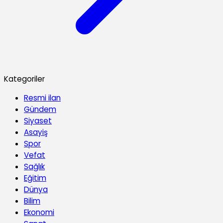
Kategoriler
Resmi ilan
Gündem
Siyaset
Asayiş
Spor
Vefat
Sağlık
Eğitim
Dünya
Bilim
Ekonomi