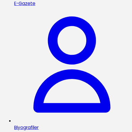
E-Gazete
Biyografiler