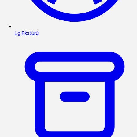
Lig Fikstürü