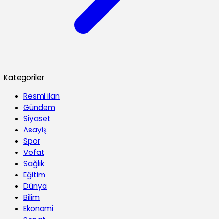
Kategoriler
Resmi ilan
Gündem
Siyaset
Asayiş
Spor
Vefat
Sağlık
Eğitim
Dünya
Bilim
Ekonomi