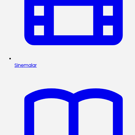
Sinemalar