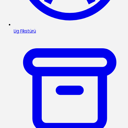
Lig Fikstürü