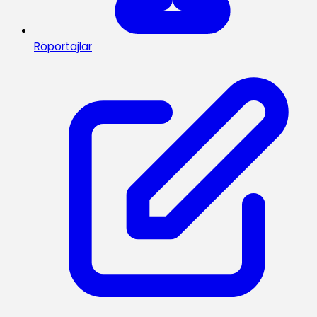
Röportajlar