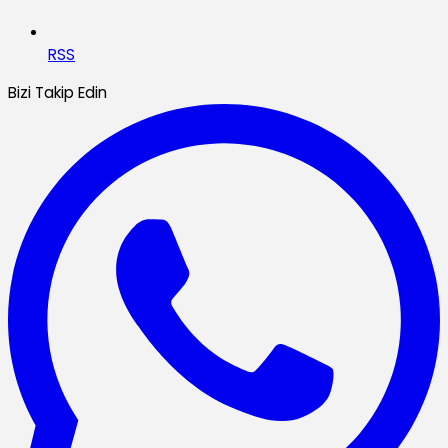
RSS
Bizi Takip Edin