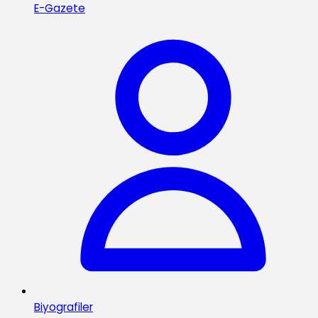
E-Gazete
Biyografiler