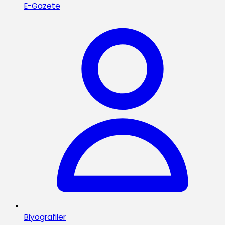
E-Gazete
Biyografiler