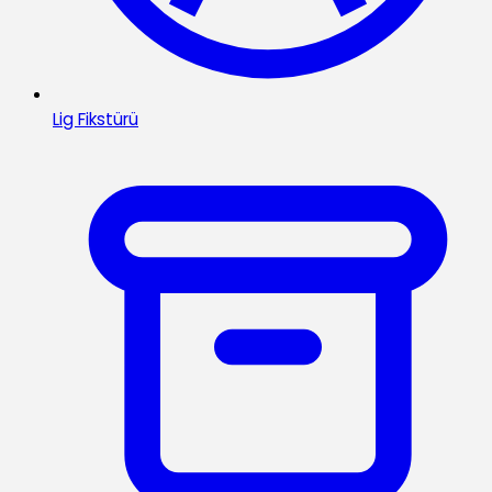
Lig Fikstürü