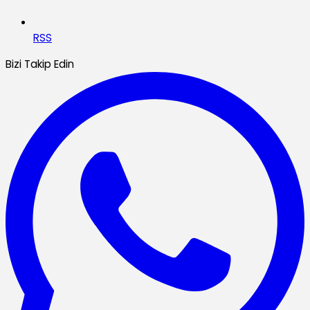
RSS
Bizi Takip Edin