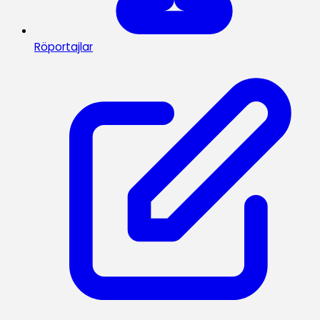
Röportajlar