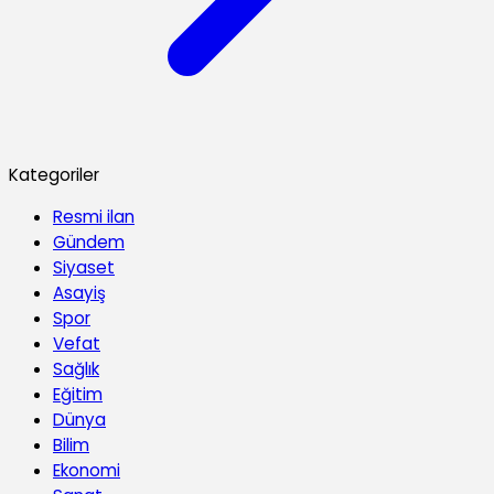
Kategoriler
Resmi ilan
Gündem
Siyaset
Asayiş
Spor
Vefat
Sağlık
Eğitim
Dünya
Bilim
Ekonomi