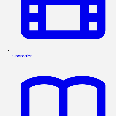
Sinemalar