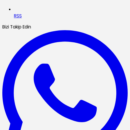
RSS
Bizi Takip Edin