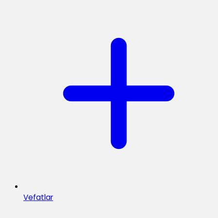
Vefatlar