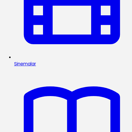
Sinemalar