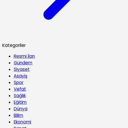
Kategoriler
Resmi ilan
Gündem
Siyaset
Asayiş
Spor
Vefat
Sağlık
Eğitim
Dünya
Bilim
Ekonomi