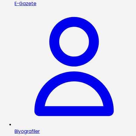
E-Gazete
Biyografiler