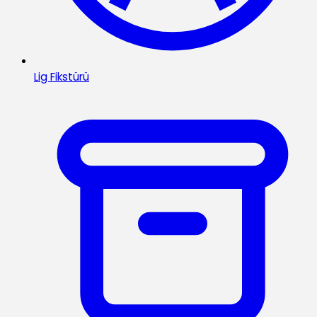
Lig Fikstürü