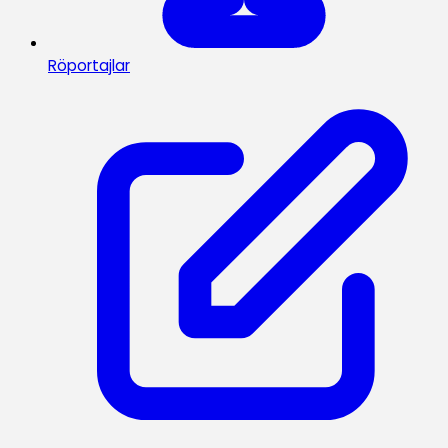
Röportajlar