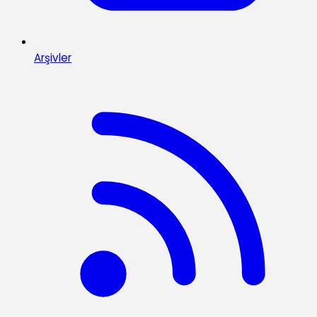
Arşivler