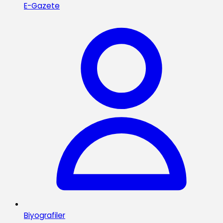
E-Gazete
Biyografiler