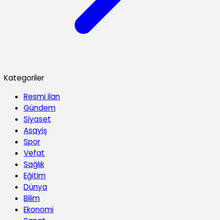
Kategoriler
Resmi ilan
Gündem
Siyaset
Asayiş
Spor
Vefat
Sağlık
Eğitim
Dünya
Bilim
Ekonomi