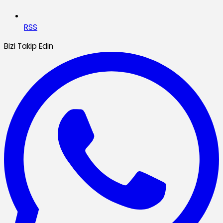
RSS
Bizi Takip Edin