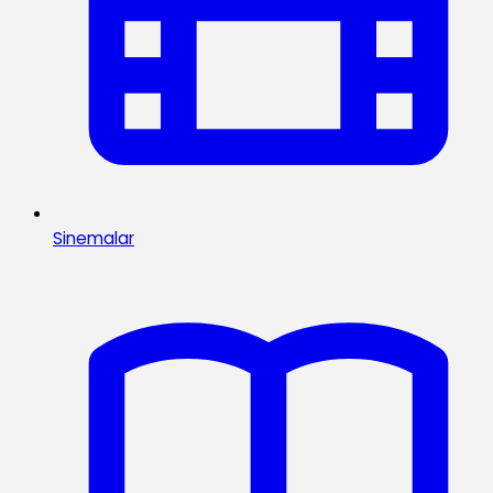
Sinemalar