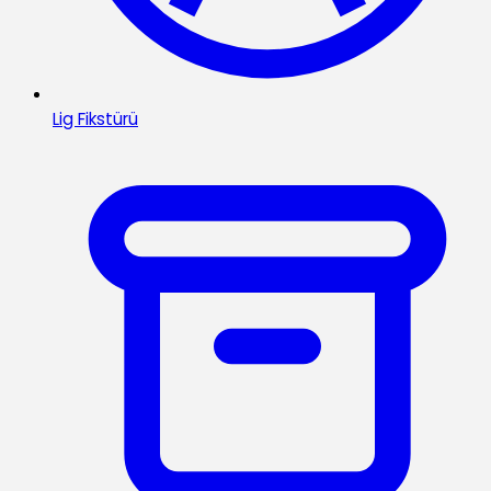
Lig Fikstürü