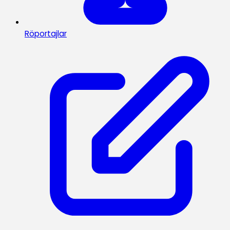
Röportajlar