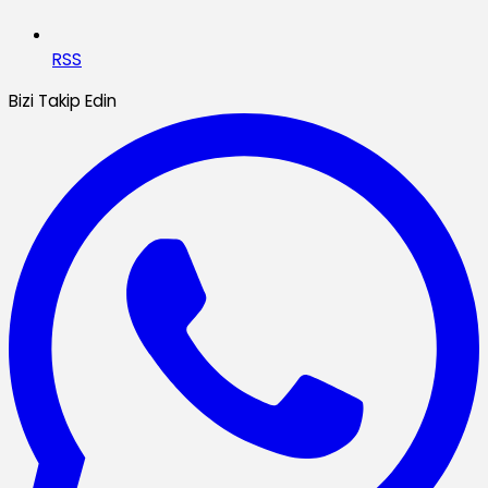
RSS
Bizi Takip Edin