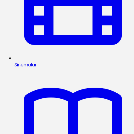
Sinemalar