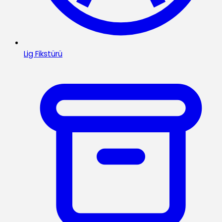
Lig Fikstürü