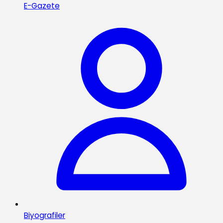
E-Gazete
Biyografiler