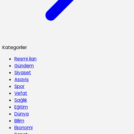
Kategoriler
Resmi ilan
Gündem
Siyaset
Asayiş
Spor
Vefat
Sağlık
Eğitim
Dünya
Bilim
Ekonomi