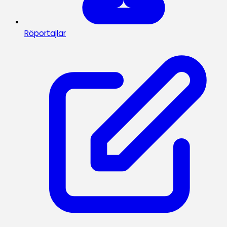
Röportajlar