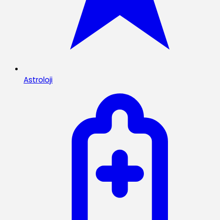
Astroloji