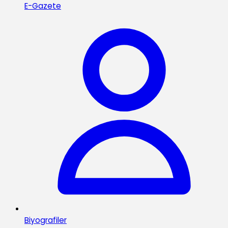
E-Gazete
Biyografiler