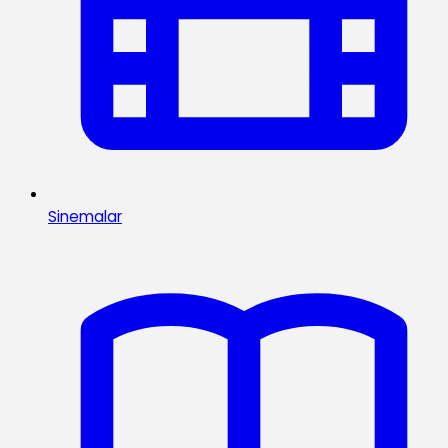
Sinemalar