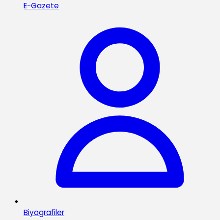
E-Gazete
Biyografiler