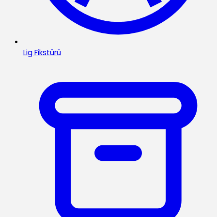
Lig Fikstürü