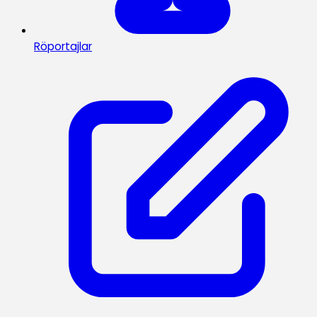
Röportajlar