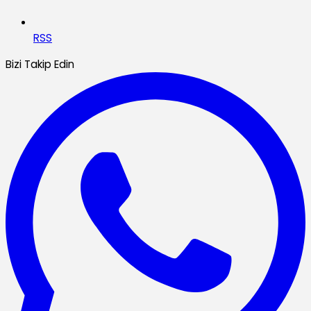
RSS
Bizi Takip Edin