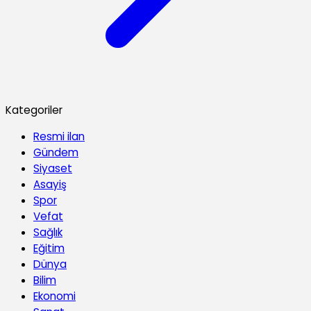
Kategoriler
Resmi ilan
Gündem
Siyaset
Asayiş
Spor
Vefat
Sağlık
Eğitim
Dünya
Bilim
Ekonomi