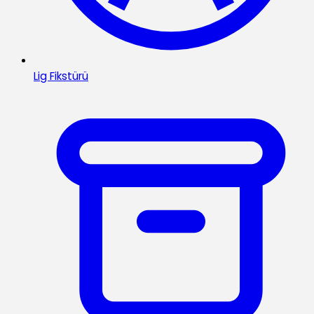
Lig Fikstürü