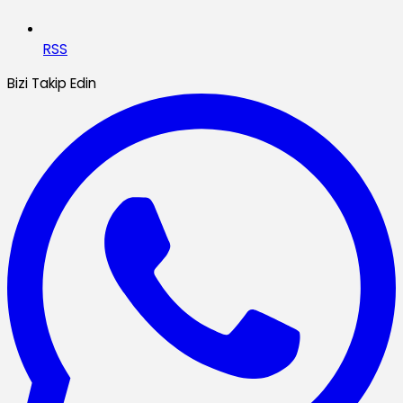
RSS
Bizi Takip Edin