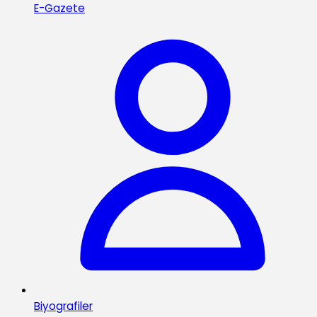
E-Gazete
Biyografiler