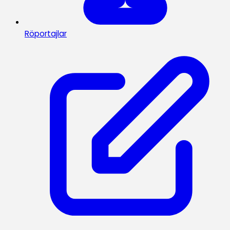
Röportajlar