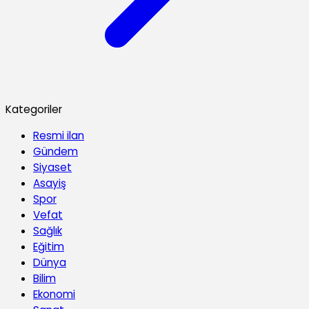
Kategoriler
Resmi ilan
Gündem
Siyaset
Asayiş
Spor
Vefat
Sağlık
Eğitim
Dünya
Bilim
Ekonomi