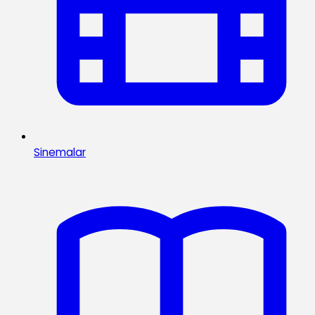
Sinemalar