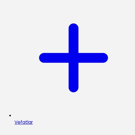
Vefatlar