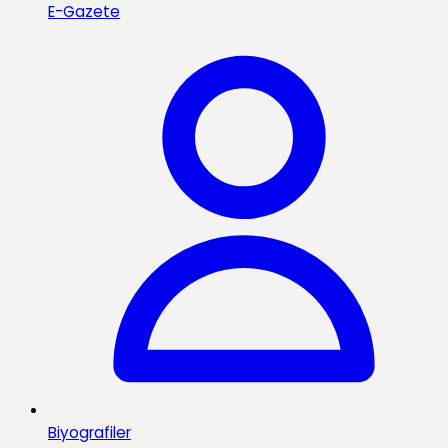
E-Gazete
Biyografiler