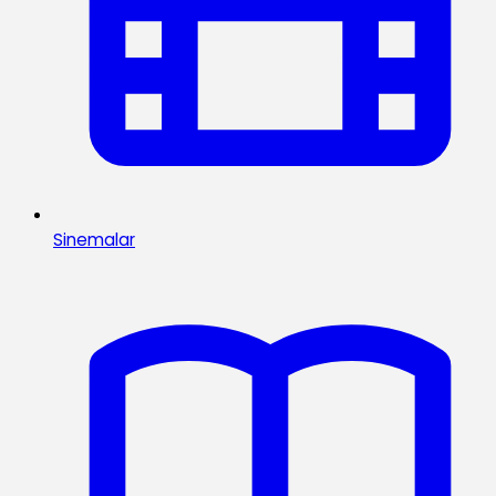
Sinemalar