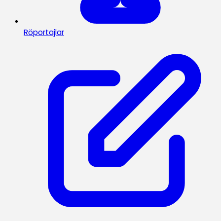
Röportajlar