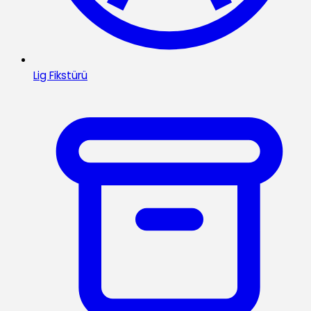
Lig Fikstürü