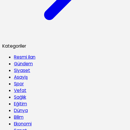
Kategoriler
Resmi ilan
Gündem
Siyaset
Asayiş
Spor
Vefat
Sağlık
Eğitim
Dünya
Bilim
Ekonomi