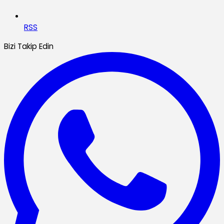
RSS
Bizi Takip Edin