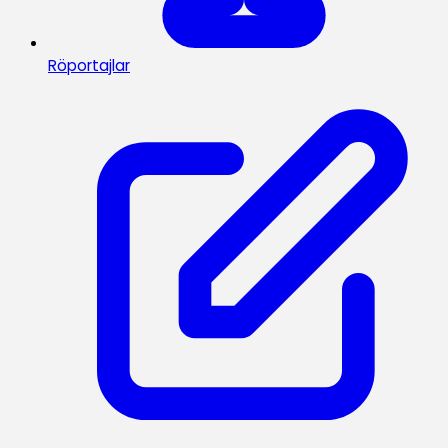
Röportajlar