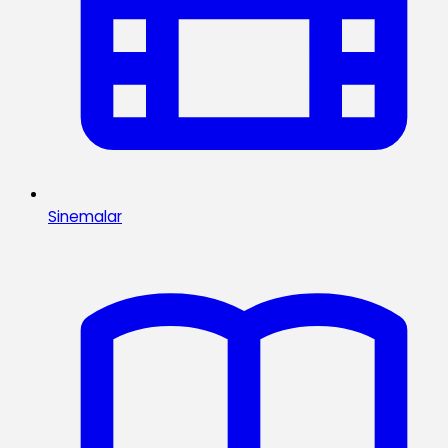
Sinemalar