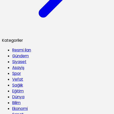
Kategoriler
Resmi ilan
Gündem
Siyaset
Asayiş
Spor
Vefat
Sağlık
Eğitim
Dünya
Bilim
Ekonomi