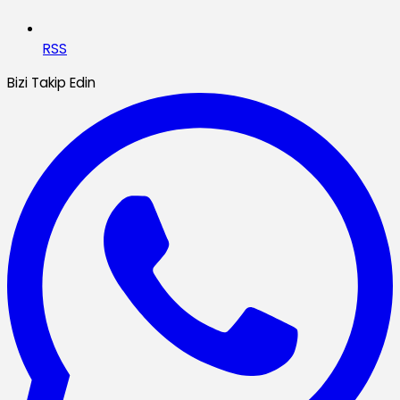
RSS
Bizi Takip Edin