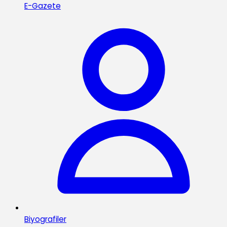
E-Gazete
Biyografiler