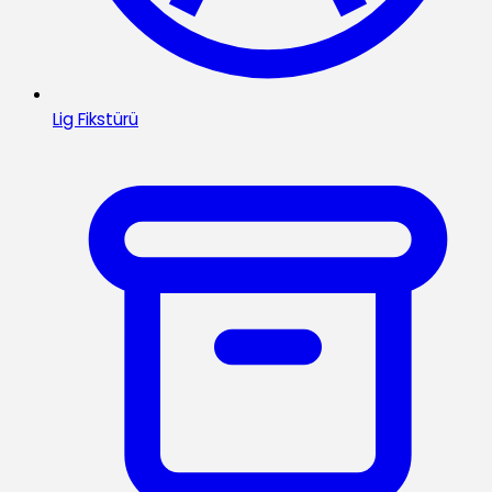
Lig Fikstürü