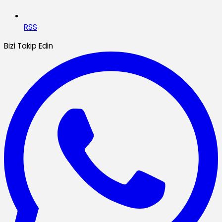
RSS
Bizi Takip Edin