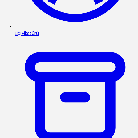
Lig Fikstürü