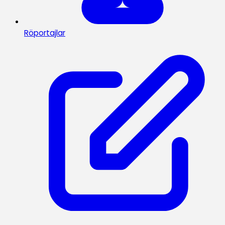
Röportajlar