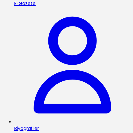
E-Gazete
Biyografiler