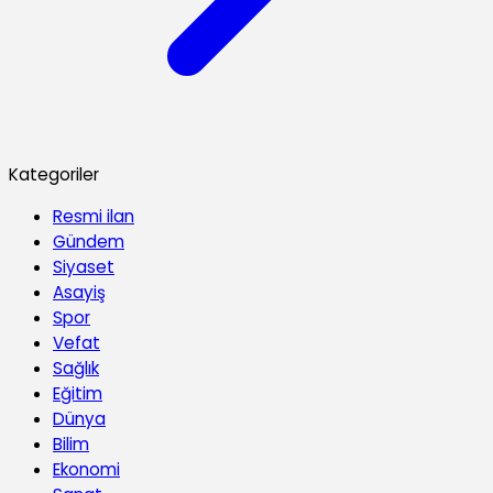
Kategoriler
Resmi ilan
Gündem
Siyaset
Asayiş
Spor
Vefat
Sağlık
Eğitim
Dünya
Bilim
Ekonomi