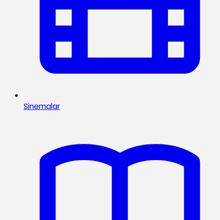
Sinemalar