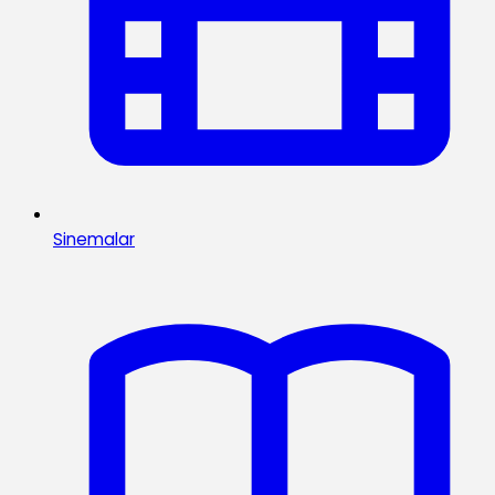
Sinemalar