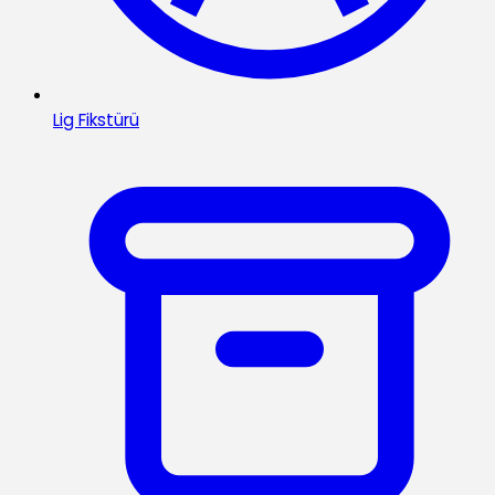
Lig Fikstürü