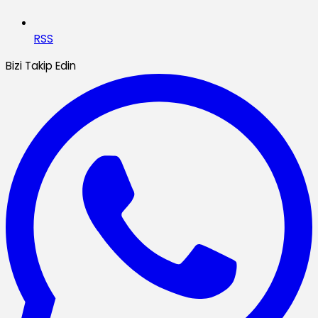
RSS
Bizi Takip Edin