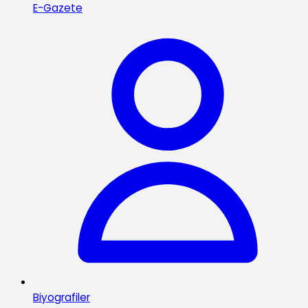
E-Gazete
Biyografiler