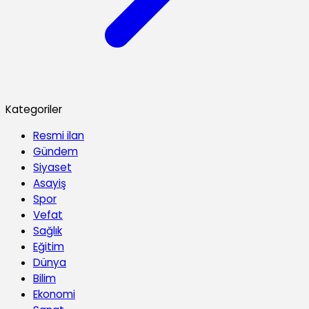
Kategoriler
Resmi ilan
Gündem
Siyaset
Asayiş
Spor
Vefat
Sağlık
Eğitim
Dünya
Bilim
Ekonomi