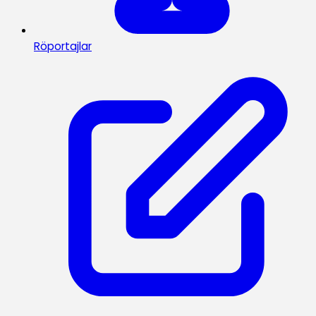
Röportajlar