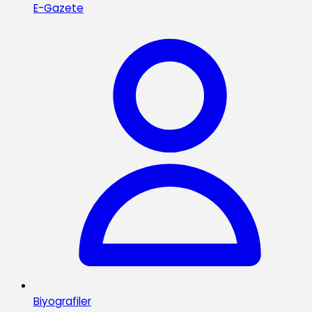
E-Gazete
Biyografiler