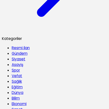
Kategoriler
Resmi ilan
Gündem
Siyaset
Asayiş
Spor
Vefat
Sağlık
Eğitim
Dünya
Bilim
Ekonomi