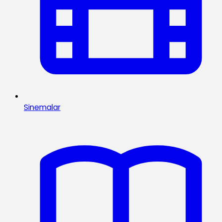
Sinemalar