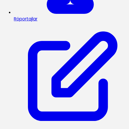
Röportajlar