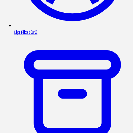
Lig Fikstürü