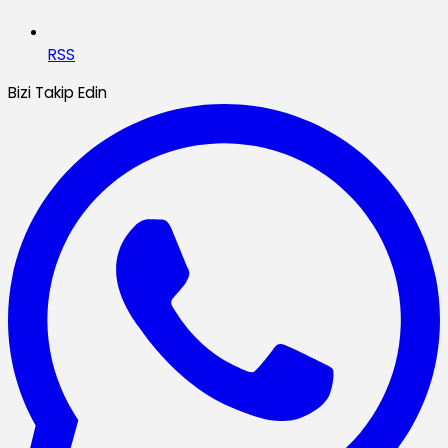
RSS
Bizi Takip Edin