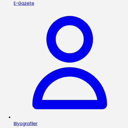
E-Gazete
Biyografiler