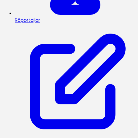
Röportajlar