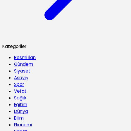
Kategoriler
Resmi ilan
Gündem
Siyaset
Asayiş
Spor
Vefat
Sağlık
Eğitim
Dünya
Bilim
Ekonomi