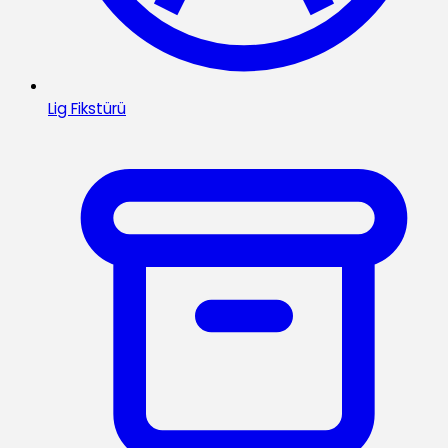
Lig Fikstürü