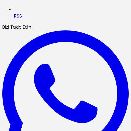
RSS
Bizi Takip Edin