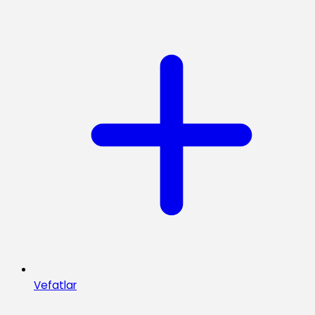
Vefatlar