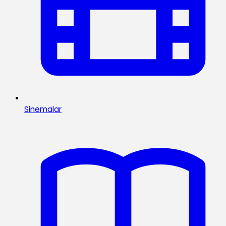
Sinemalar