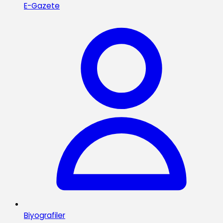
E-Gazete
Biyografiler