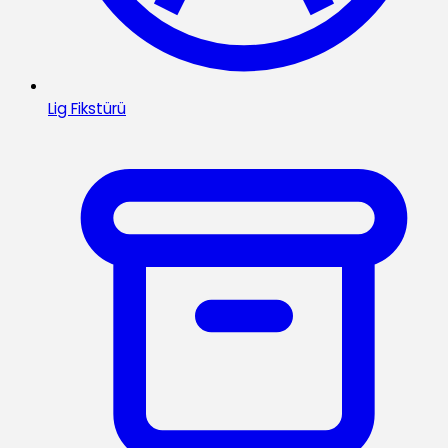
Lig Fikstürü