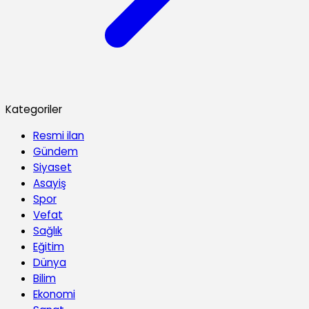
Kategoriler
Resmi ilan
Gündem
Siyaset
Asayiş
Spor
Vefat
Sağlık
Eğitim
Dünya
Bilim
Ekonomi