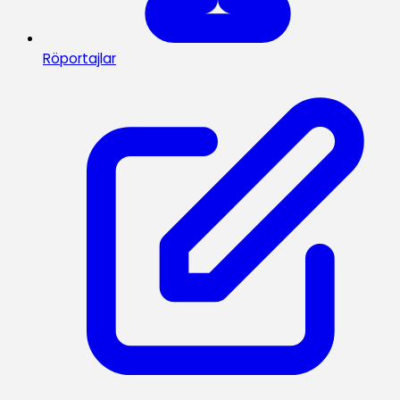
Röportajlar