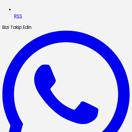
RSS
Bizi Takip Edin