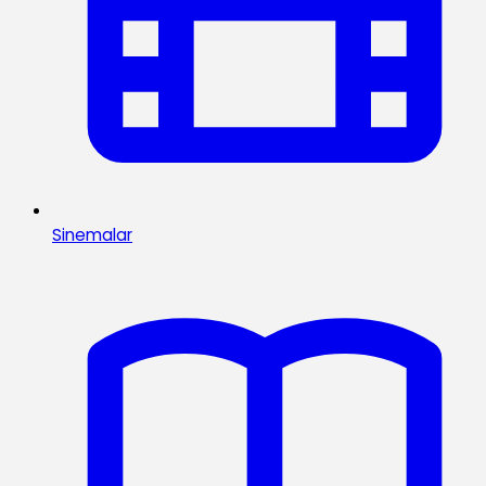
Sinemalar