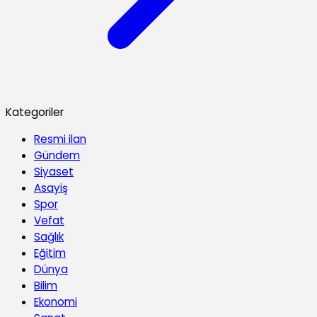
Kategoriler
Resmi ilan
Gündem
Siyaset
Asayiş
Spor
Vefat
Sağlık
Eğitim
Dünya
Bilim
Ekonomi