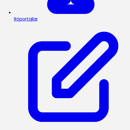
Röportajlar