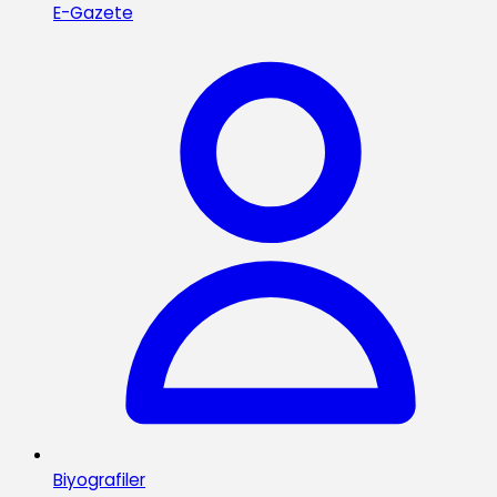
E-Gazete
Biyografiler