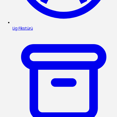
Lig Fikstürü