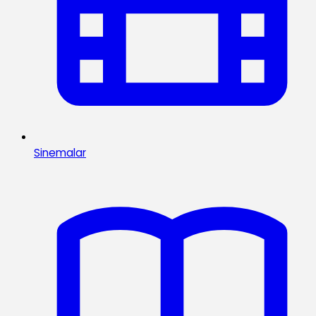
Sinemalar