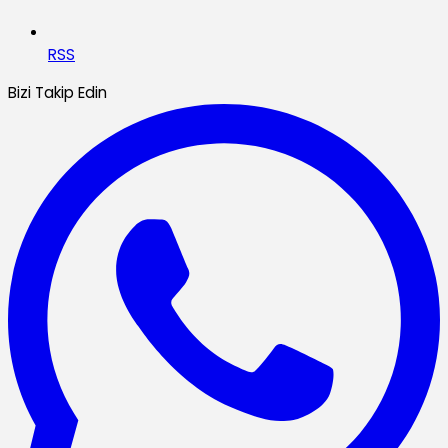
RSS
Bizi Takip Edin