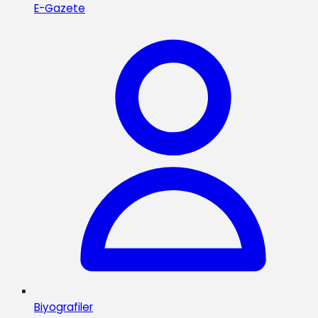
E-Gazete
Biyografiler