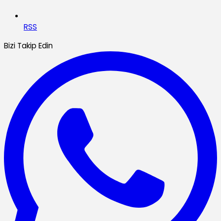
RSS
Bizi Takip Edin