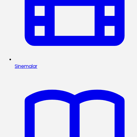
Sinemalar