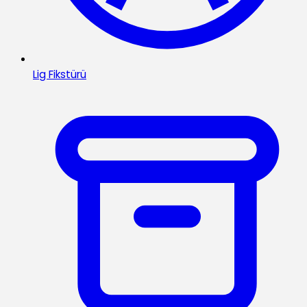
Lig Fikstürü