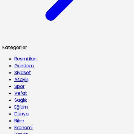
Kategoriler
Resmi ilan
Gündem
Siyaset
Asayiş
Spor
Vefat
Sağlık
Eğitim
Dünya
Bilim
Ekonomi