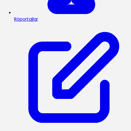
Röportajlar