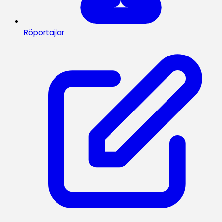
Röportajlar