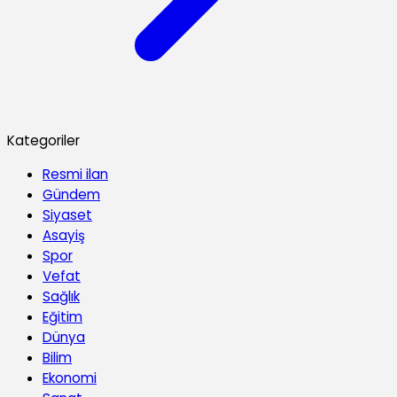
Kategoriler
Resmi ilan
Gündem
Siyaset
Asayiş
Spor
Vefat
Sağlık
Eğitim
Dünya
Bilim
Ekonomi