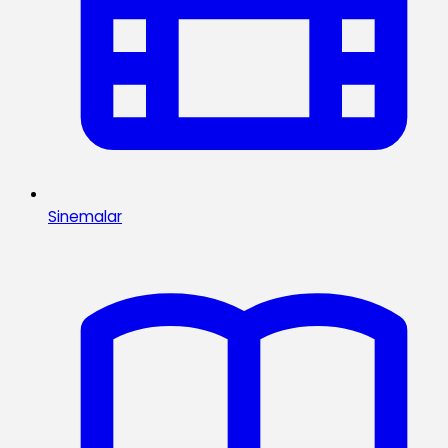
Sinemalar