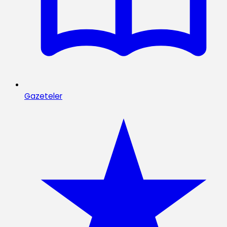
Gazeteler