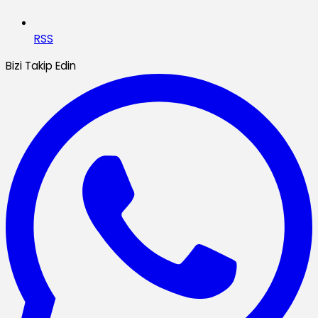
RSS
Bizi Takip Edin