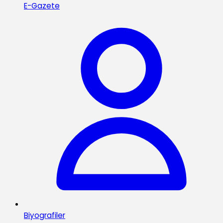
E-Gazete
Biyografiler