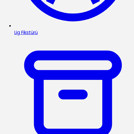
Lig Fikstürü