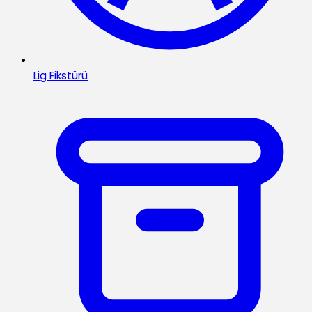
Lig Fikstürü