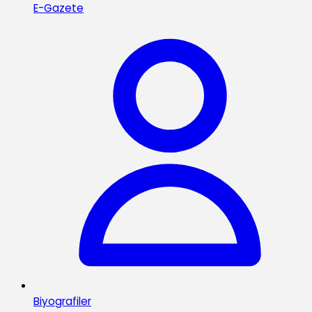
E-Gazete
Biyografiler