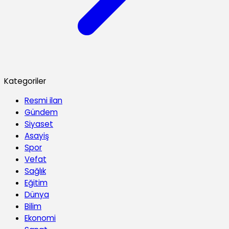
Kategoriler
Resmi ilan
Gündem
Siyaset
Asayiş
Spor
Vefat
Sağlık
Eğitim
Dünya
Bilim
Ekonomi