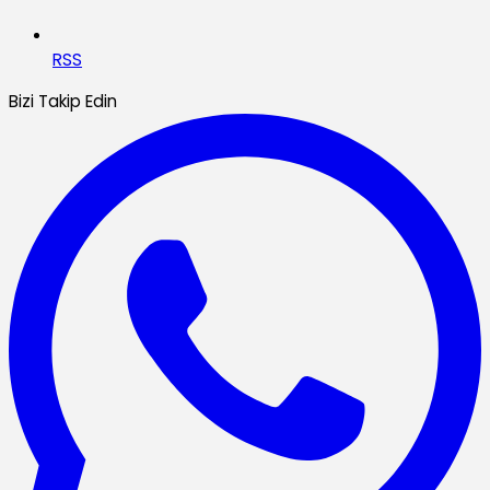
RSS
Bizi Takip Edin