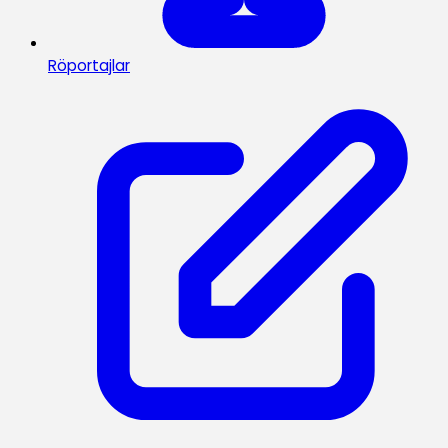
Röportajlar