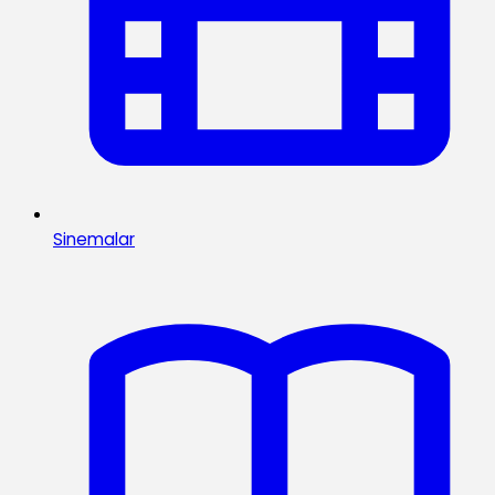
Sinemalar