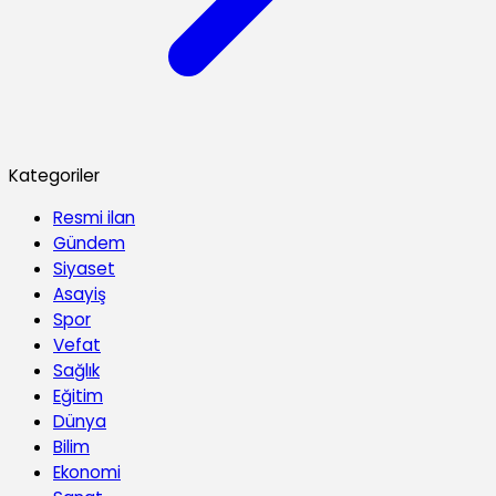
Kategoriler
Resmi ilan
Gündem
Siyaset
Asayiş
Spor
Vefat
Sağlık
Eğitim
Dünya
Bilim
Ekonomi