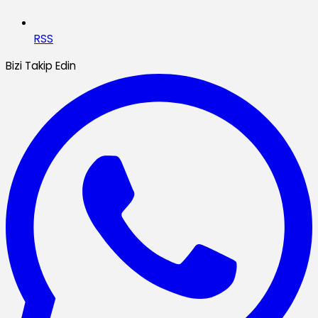
RSS
Bizi Takip Edin