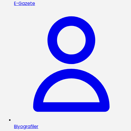
E-Gazete
Biyografiler