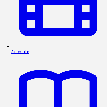
Sinemalar