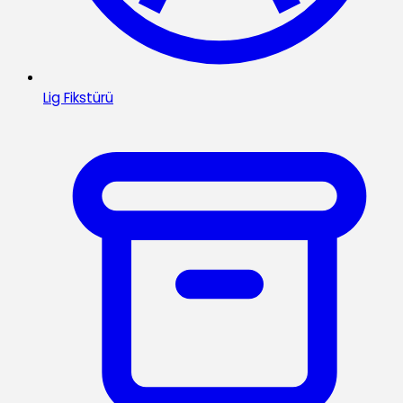
Lig Fikstürü