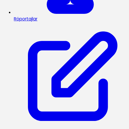
Röportajlar