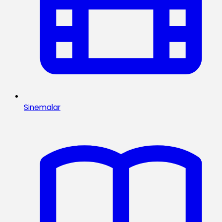
Sinemalar