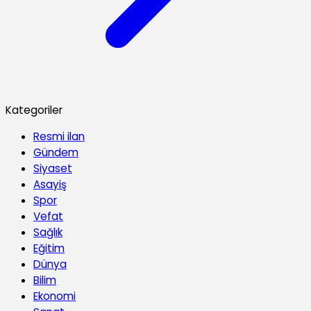
Kategoriler
Resmi ilan
Gündem
Siyaset
Asayiş
Spor
Vefat
Sağlık
Eğitim
Dünya
Bilim
Ekonomi