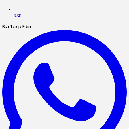
RSS
Bizi Takip Edin