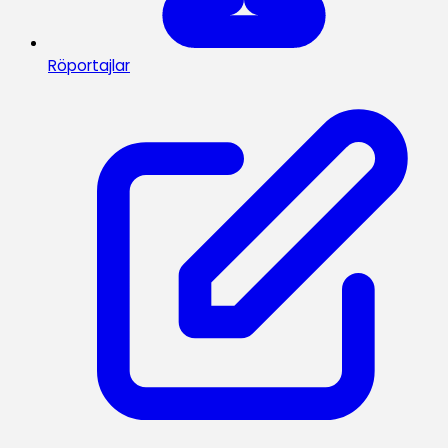
Röportajlar