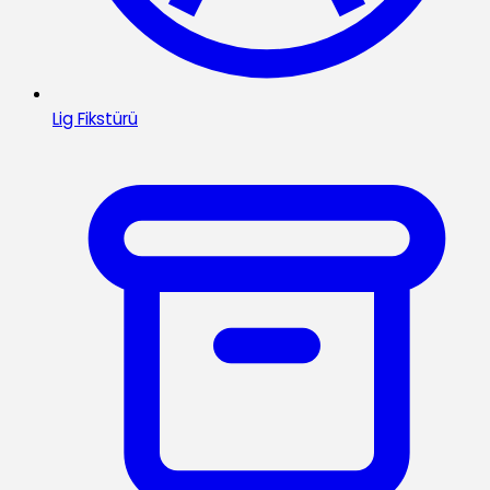
Lig Fikstürü