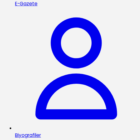
E-Gazete
Biyografiler