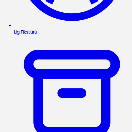
Lig Fikstürü