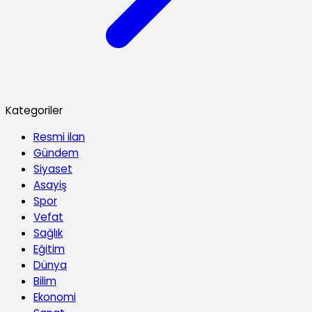
Kategoriler
Resmi ilan
Gündem
Siyaset
Asayiş
Spor
Vefat
Sağlık
Eğitim
Dünya
Bilim
Ekonomi