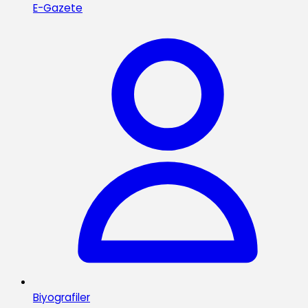
E-Gazete
Biyografiler