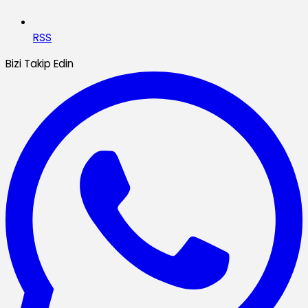
RSS
Bizi Takip Edin