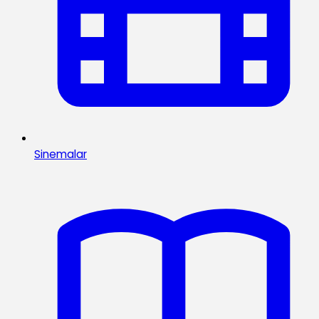
Sinemalar