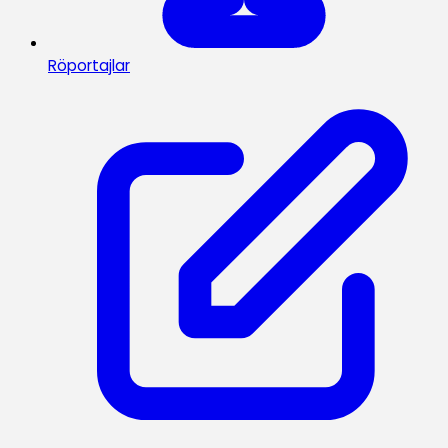
Röportajlar