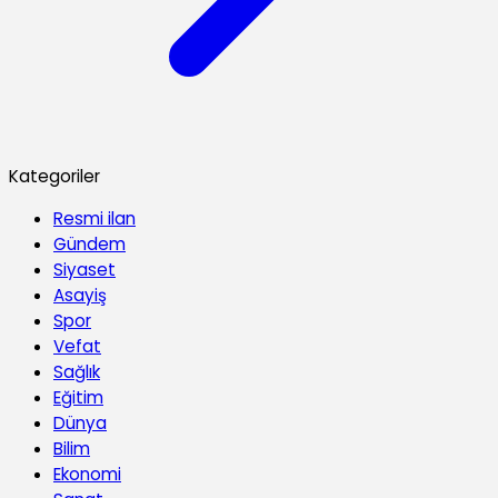
Kategoriler
Resmi ilan
Gündem
Siyaset
Asayiş
Spor
Vefat
Sağlık
Eğitim
Dünya
Bilim
Ekonomi