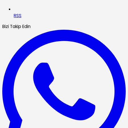
RSS
Bizi Takip Edin