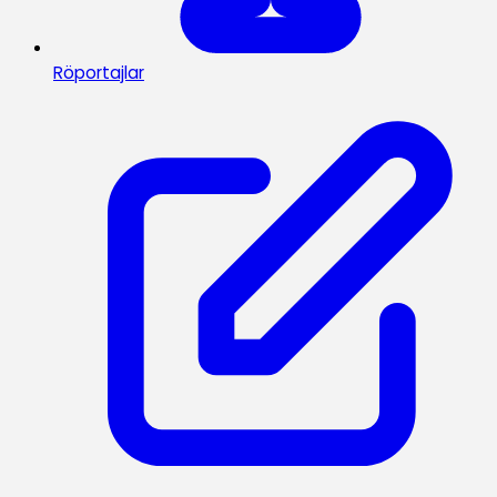
Röportajlar