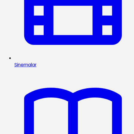
Sinemalar