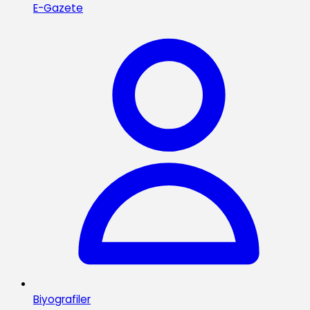
E-Gazete
Biyografiler