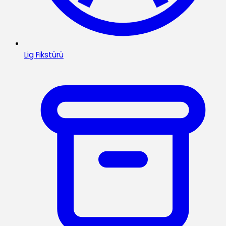
Lig Fikstürü