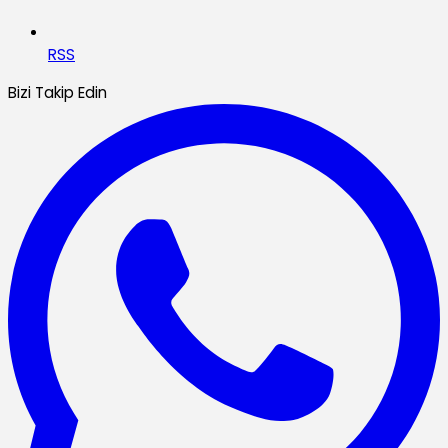
RSS
Bizi Takip Edin