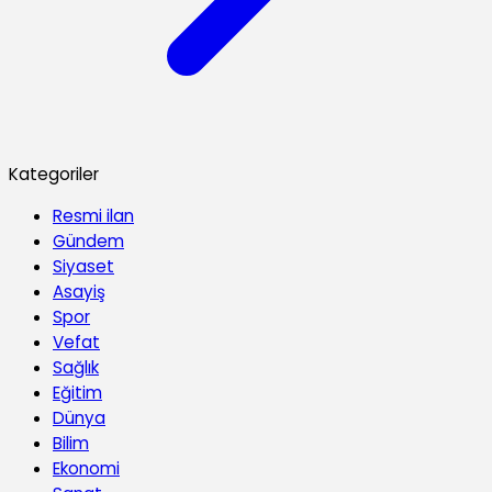
Kategoriler
Resmi ilan
Gündem
Siyaset
Asayiş
Spor
Vefat
Sağlık
Eğitim
Dünya
Bilim
Ekonomi