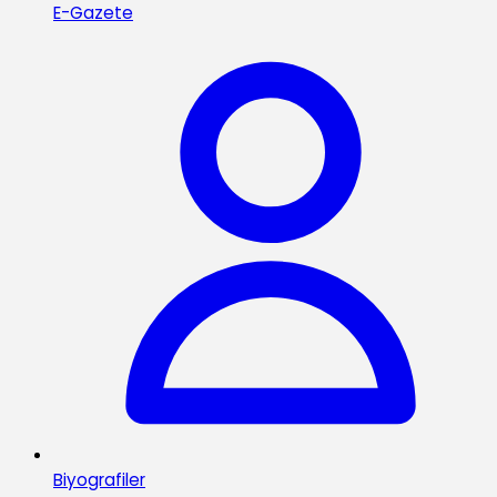
E-Gazete
Biyografiler