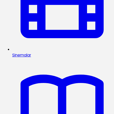
Sinemalar