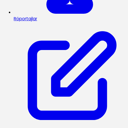
Röportajlar