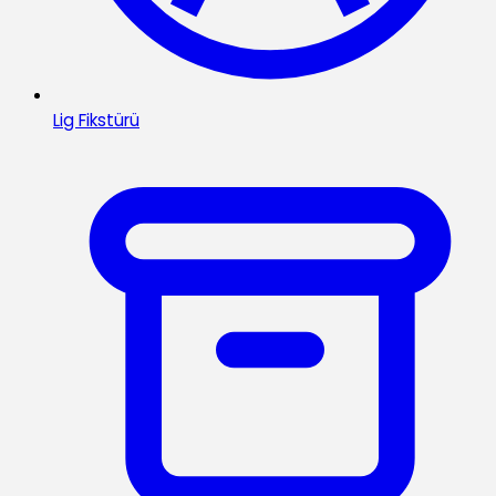
Lig Fikstürü