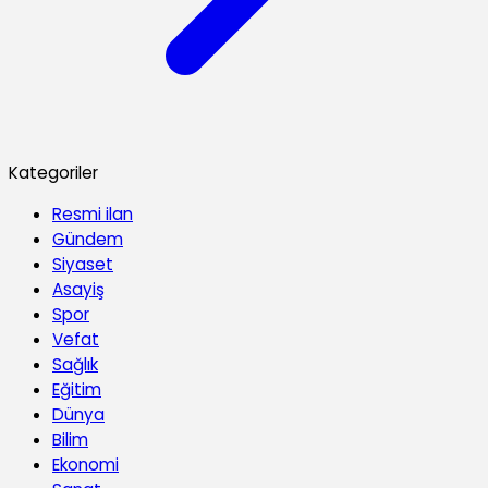
Kategoriler
Resmi ilan
Gündem
Siyaset
Asayiş
Spor
Vefat
Sağlık
Eğitim
Dünya
Bilim
Ekonomi