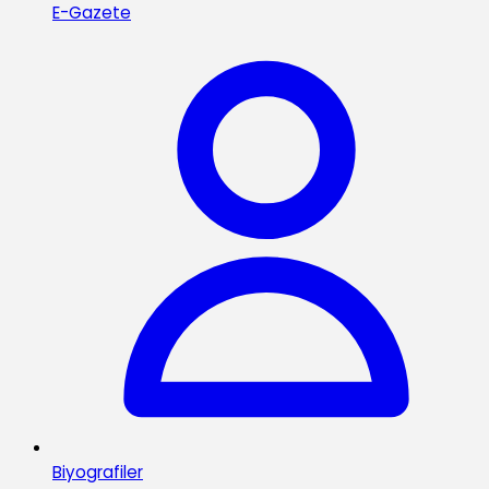
E-Gazete
Biyografiler