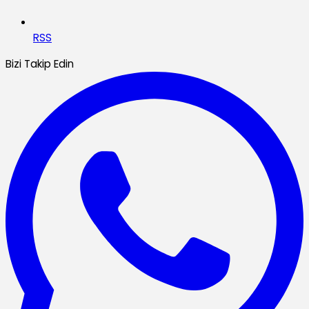
RSS
Bizi Takip Edin