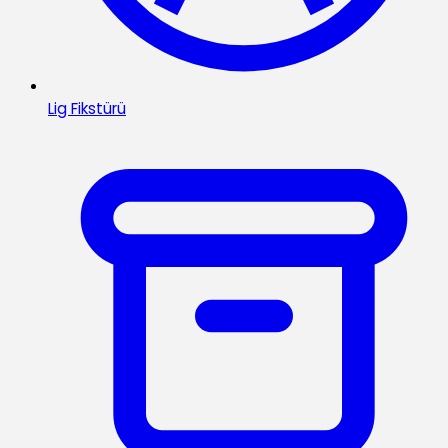
Lig Fikstürü