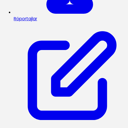
Röportajlar