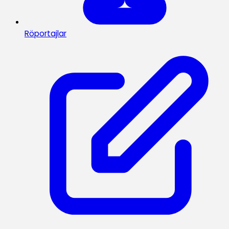
Röportajlar