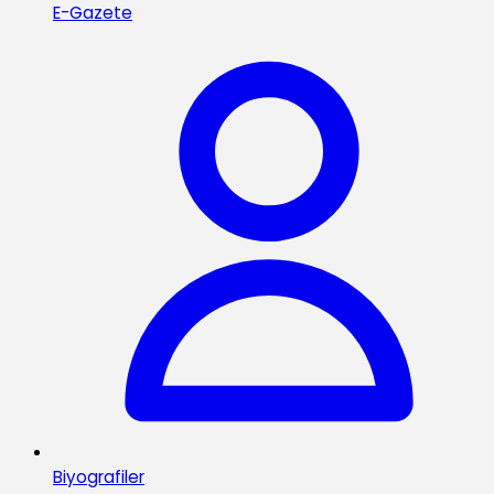
E-Gazete
Biyografiler