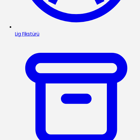
Lig Fikstürü