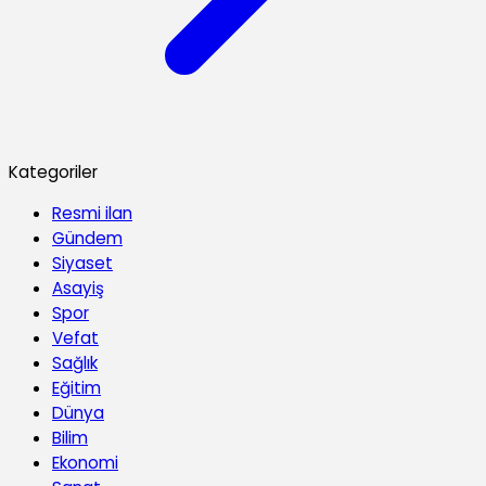
Kategoriler
Resmi ilan
Gündem
Siyaset
Asayiş
Spor
Vefat
Sağlık
Eğitim
Dünya
Bilim
Ekonomi