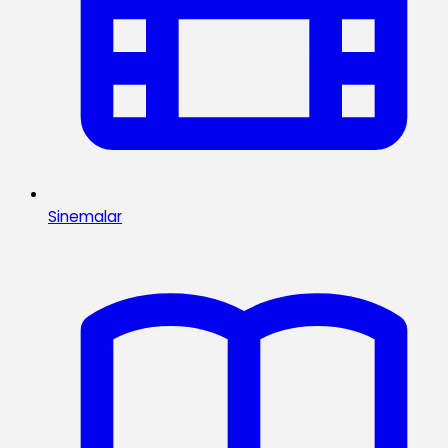
Sinemalar