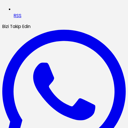
RSS
Bizi Takip Edin