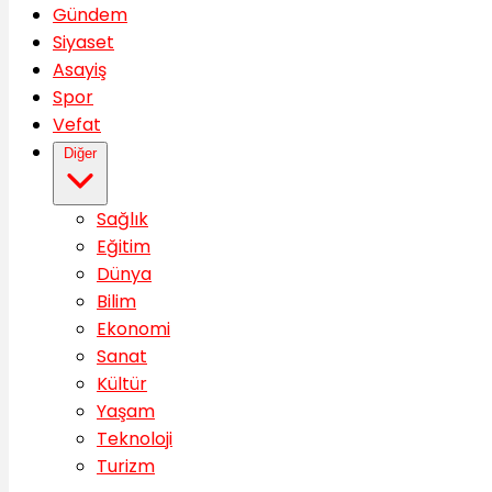
Gündem
Siyaset
Asayiş
Spor
Vefat
Diğer
Sağlık
Eğitim
Dünya
Bilim
Ekonomi
Sanat
Kültür
Yaşam
Teknoloji
Turizm