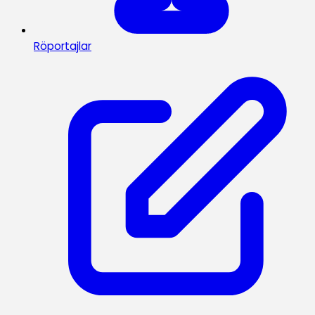
Röportajlar