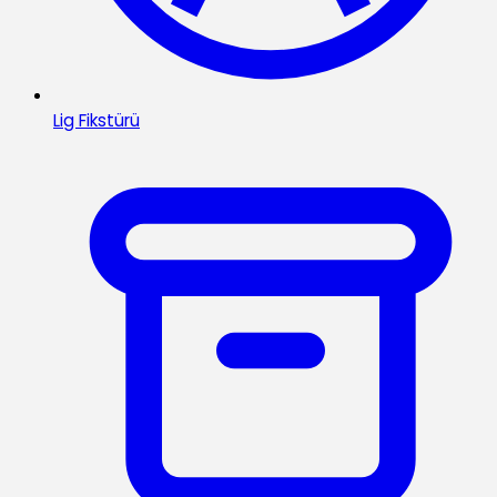
Lig Fikstürü