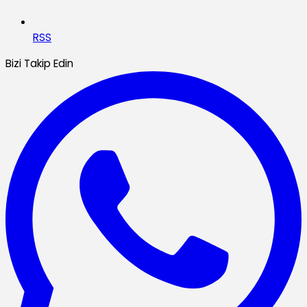
RSS
Bizi Takip Edin