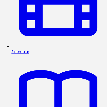
Sinemalar