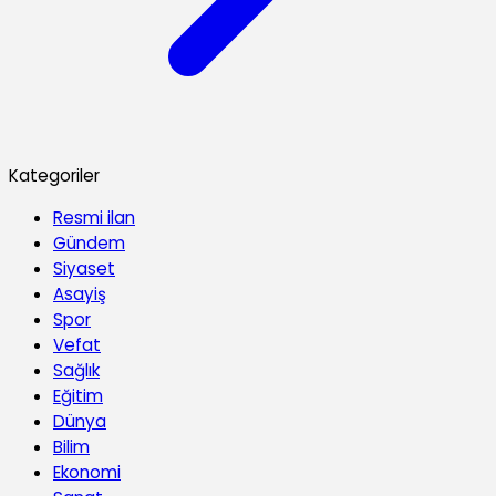
Kategoriler
Resmi ilan
Gündem
Siyaset
Asayiş
Spor
Vefat
Sağlık
Eğitim
Dünya
Bilim
Ekonomi