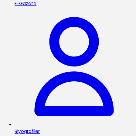
E-Gazete
Biyografiler