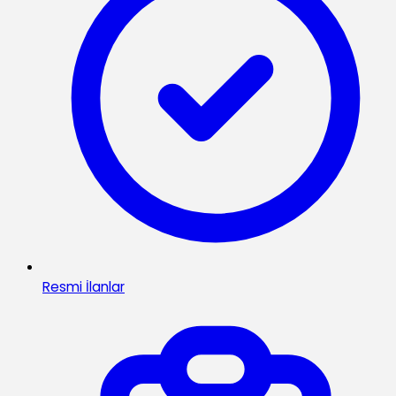
Resmi İlanlar