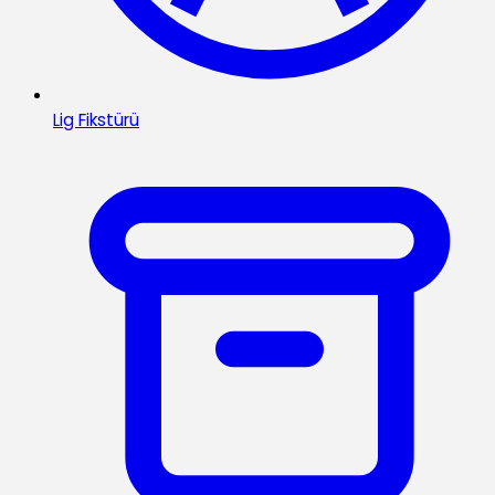
Lig Fikstürü