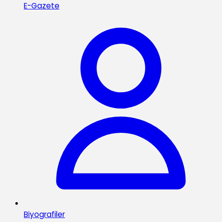
E-Gazete
Biyografiler