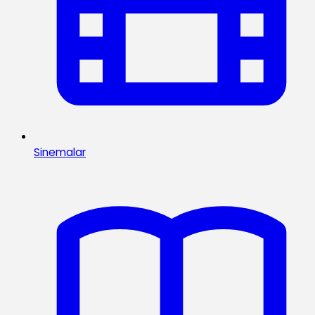
Sinemalar