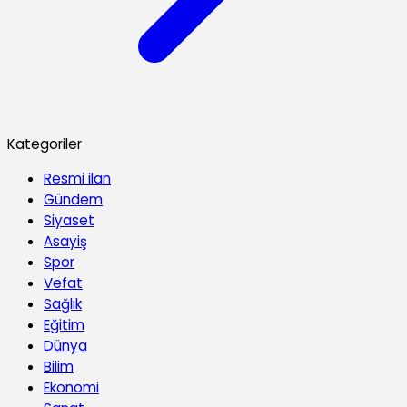
Kategoriler
Resmi ilan
Gündem
Siyaset
Asayiş
Spor
Vefat
Sağlık
Eğitim
Dünya
Bilim
Ekonomi