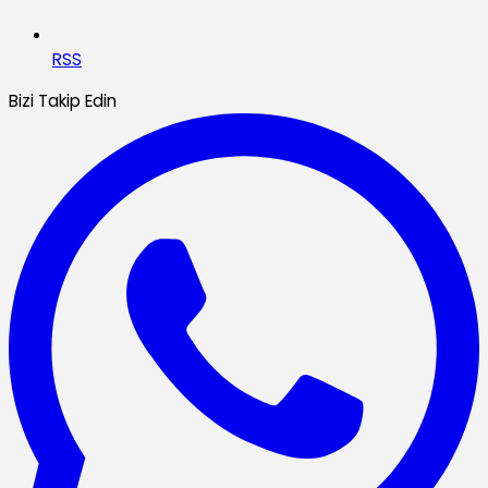
RSS
Bizi Takip Edin