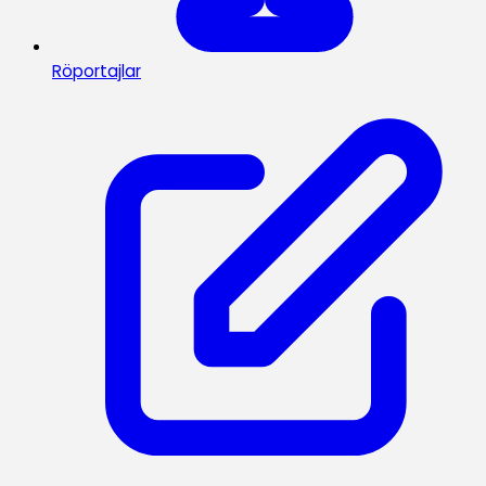
Röportajlar