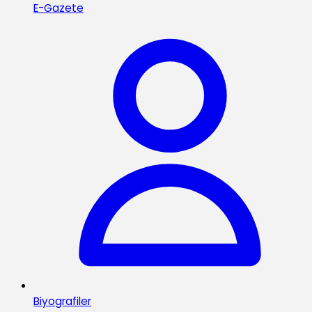
E-Gazete
Biyografiler