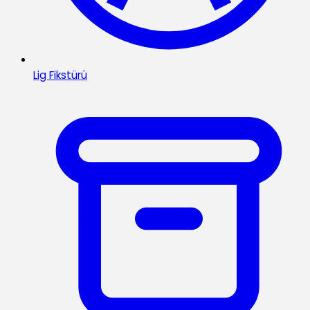
Lig Fikstürü