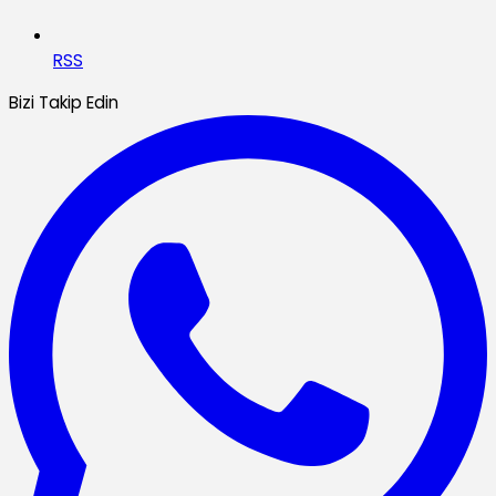
RSS
Bizi Takip Edin