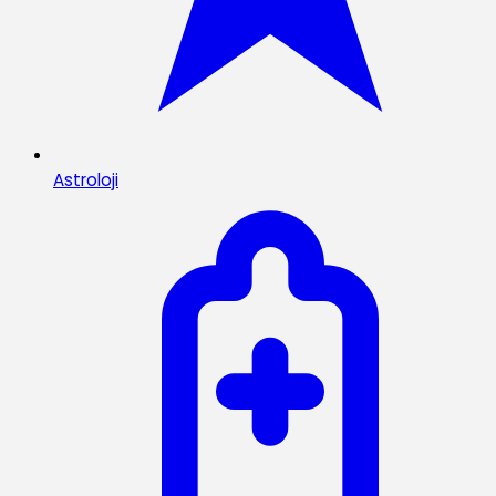
Astroloji