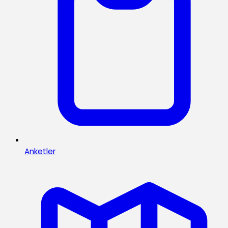
Anketler