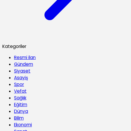
Kategoriler
Resmi ilan
Gündem
Siyaset
Asayiş
Spor
Vefat
Sağlık
Eğitim
Dünya
Bilim
Ekonomi