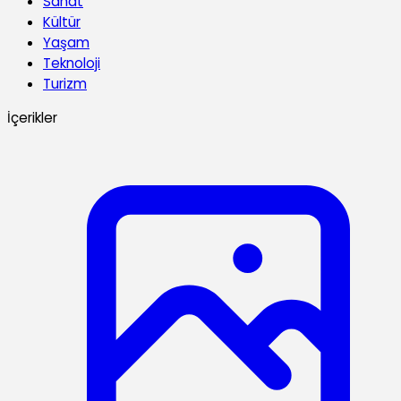
Sanat
Kültür
Yaşam
Teknoloji
Turizm
İçerikler