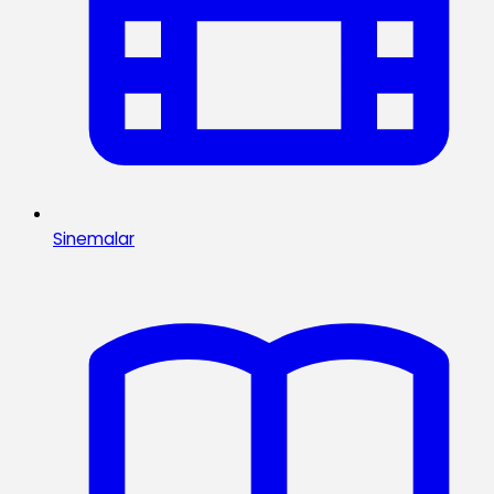
Sinemalar