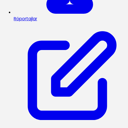
Röportajlar