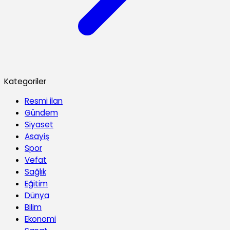
Kategoriler
Resmi ilan
Gündem
Siyaset
Asayiş
Spor
Vefat
Sağlık
Eğitim
Dünya
Bilim
Ekonomi