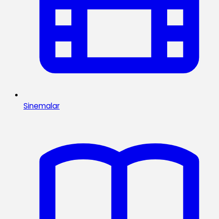
Sinemalar