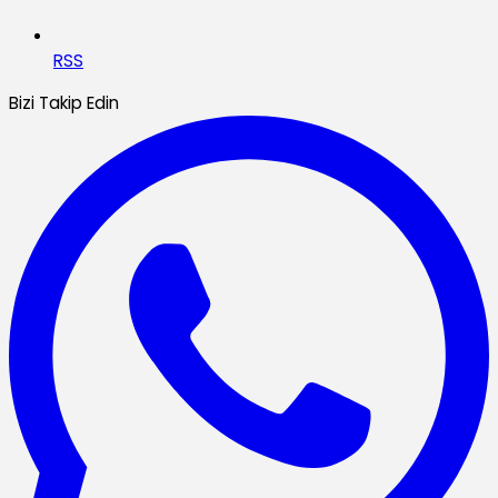
RSS
Bizi Takip Edin