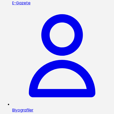
E-Gazete
Biyografiler