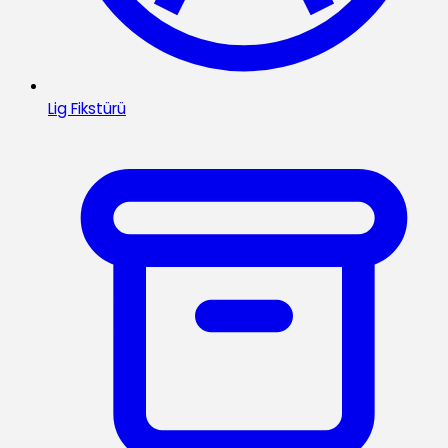
Lig Fikstürü