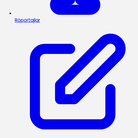
Röportajlar