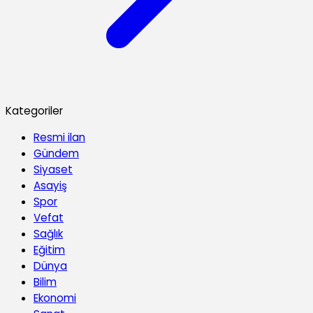
Kategoriler
Resmi ilan
Gündem
Siyaset
Asayiş
Spor
Vefat
Sağlık
Eğitim
Dünya
Bilim
Ekonomi