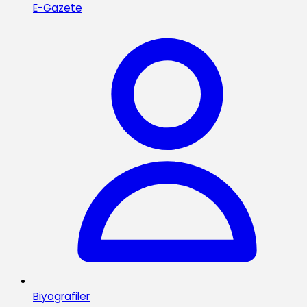
E-Gazete
Biyografiler