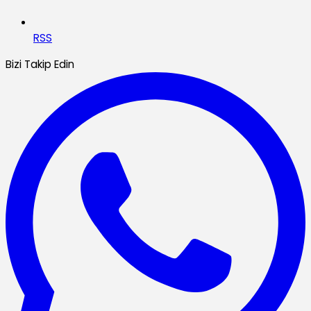
RSS
Bizi Takip Edin