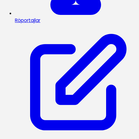
Röportajlar