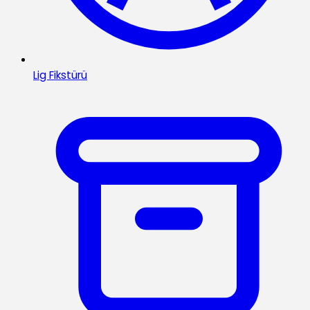
Lig Fikstürü