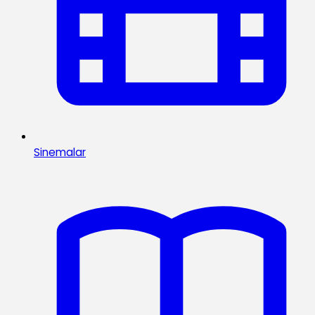
Sinemalar