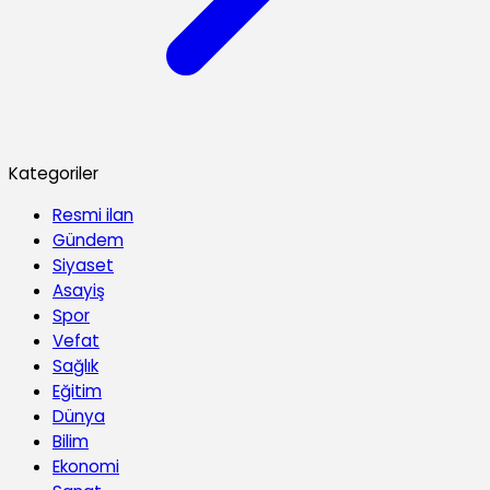
Kategoriler
Resmi ilan
Gündem
Siyaset
Asayiş
Spor
Vefat
Sağlık
Eğitim
Dünya
Bilim
Ekonomi