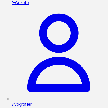
E-Gazete
Biyografiler