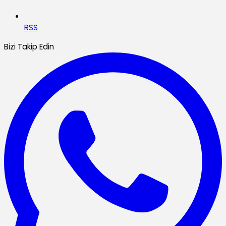
RSS
Bizi Takip Edin