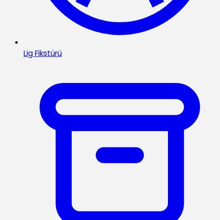
Lig Fikstürü