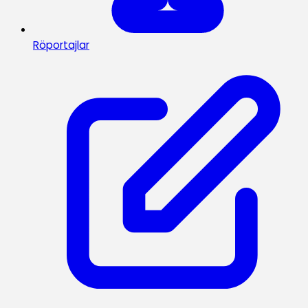
Röportajlar