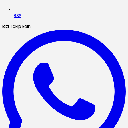
RSS
Bizi Takip Edin