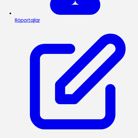
Röportajlar