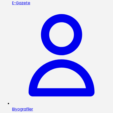
E-Gazete
Biyografiler