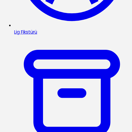
Lig Fikstürü