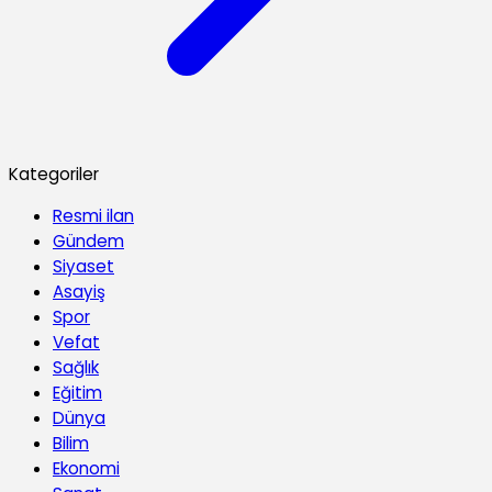
Kategoriler
Resmi ilan
Gündem
Siyaset
Asayiş
Spor
Vefat
Sağlık
Eğitim
Dünya
Bilim
Ekonomi