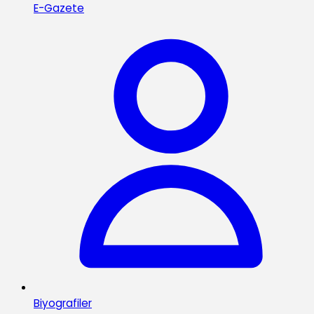
E-Gazete
Biyografiler