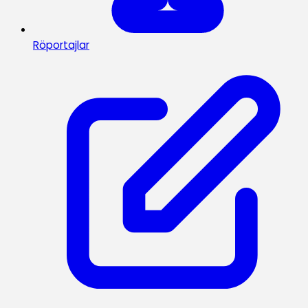
Röportajlar