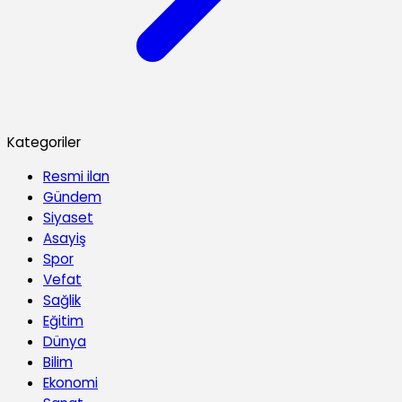
Kategoriler
Resmi ilan
Gündem
Siyaset
Asayiş
Spor
Vefat
Sağlik
Eğitim
Dünya
Bilim
Ekonomi