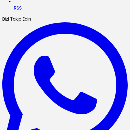
RSS
Bizi Takip Edin