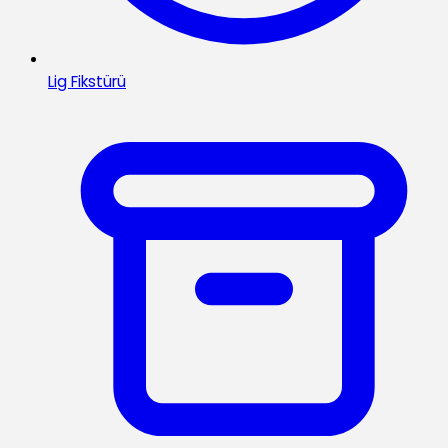
Lig Fikstürü