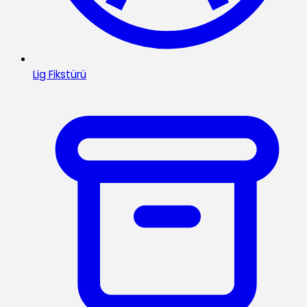
Lig Fikstürü