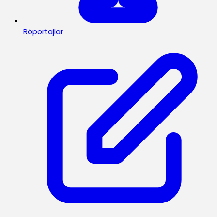
Röportajlar