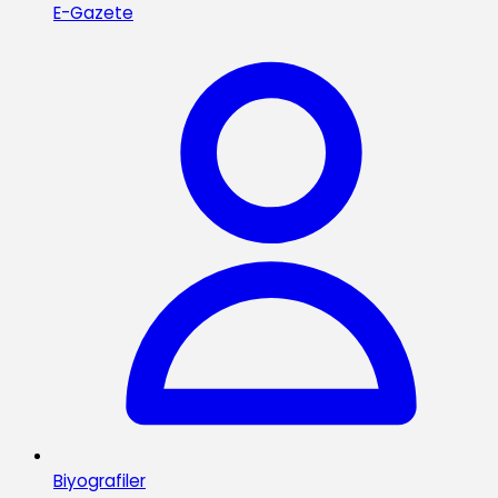
E-Gazete
Biyografiler