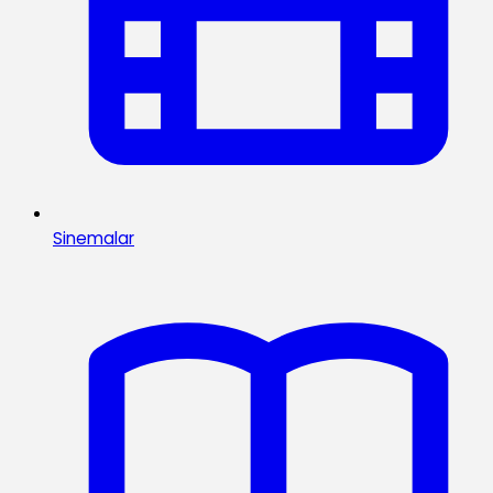
Sinemalar