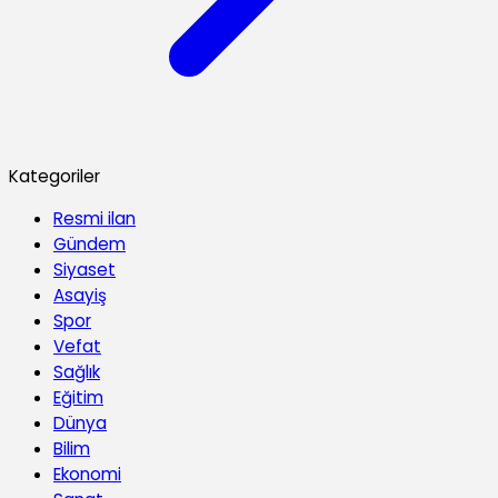
Kategoriler
Resmi ilan
Gündem
Siyaset
Asayiş
Spor
Vefat
Sağlık
Eğitim
Dünya
Bilim
Ekonomi