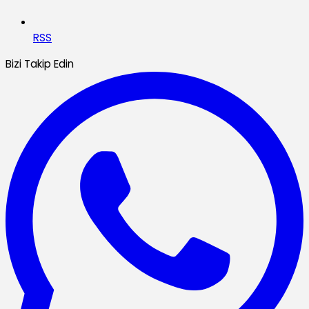
RSS
Bizi Takip Edin