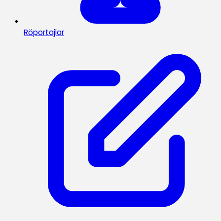
Röportajlar