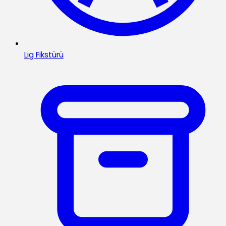
Lig Fikstürü