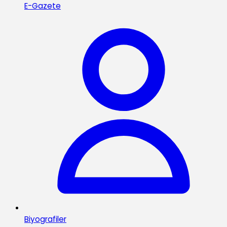
E-Gazete
Biyografiler