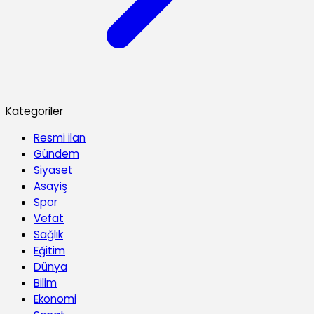
Kategoriler
Resmi ilan
Gündem
Siyaset
Asayiş
Spor
Vefat
Sağlık
Eğitim
Dünya
Bilim
Ekonomi