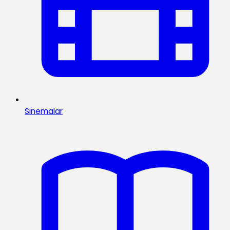
Sinemalar