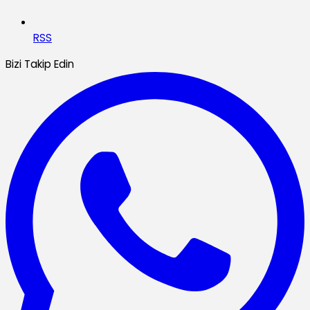
RSS
Bizi Takip Edin