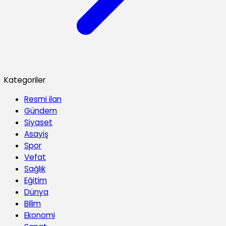
Kategoriler
Resmi ilan
Gündem
Siyaset
Asayiş
Spor
Vefat
Sağlık
Eğitim
Dünya
Bilim
Ekonomi