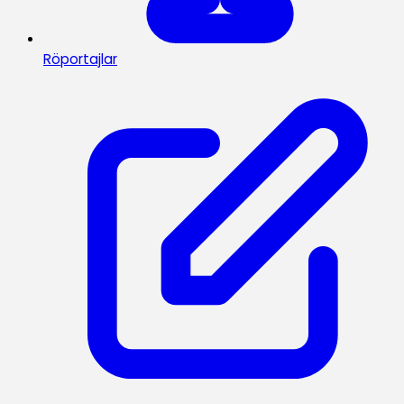
Röportajlar