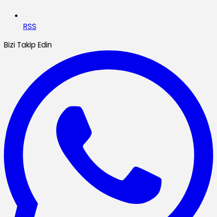
RSS
Bizi Takip Edin