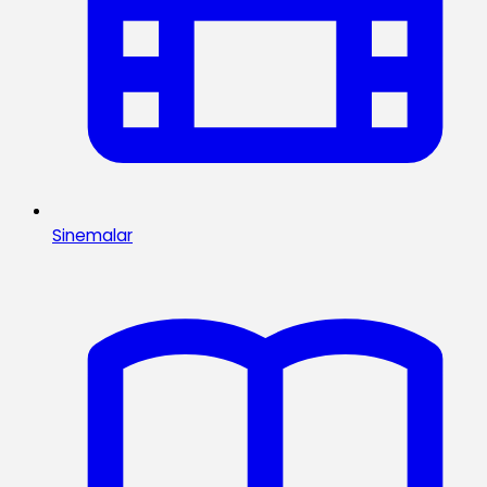
Sinemalar