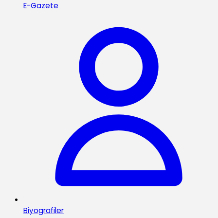
E-Gazete
Biyografiler