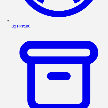
Lig Fikstürü