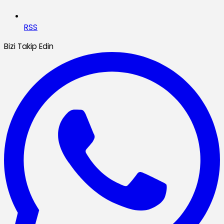
RSS
Bizi Takip Edin