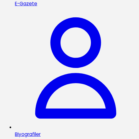
E-Gazete
Biyografiler