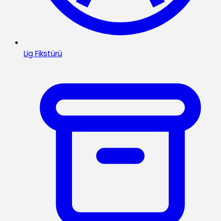
Lig Fikstürü