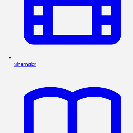
Sinemalar