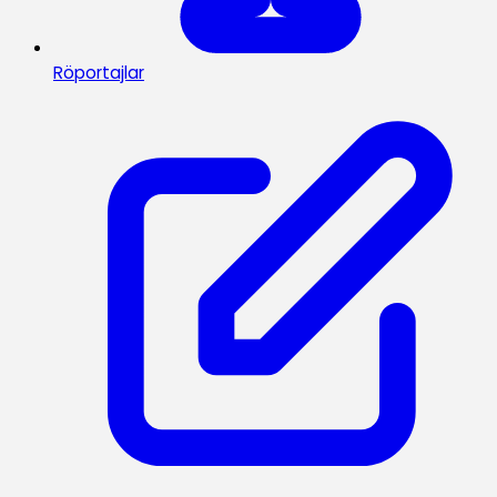
Röportajlar