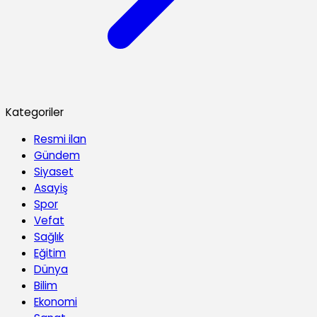
Kategoriler
Resmi ilan
Gündem
Siyaset
Asayiş
Spor
Vefat
Sağlık
Eğitim
Dünya
Bilim
Ekonomi