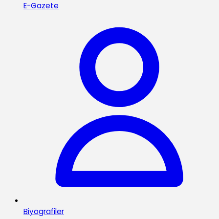
E-Gazete
Biyografiler