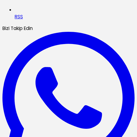
RSS
Bizi Takip Edin