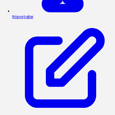
Röportajlar