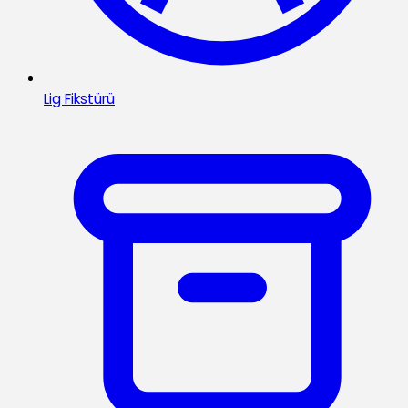
Lig Fikstürü