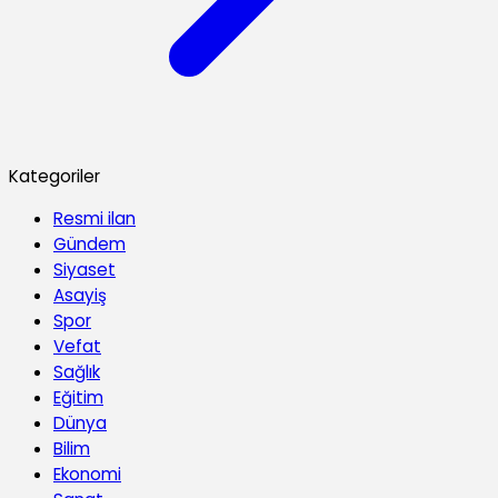
Kategoriler
Resmi ilan
Gündem
Siyaset
Asayiş
Spor
Vefat
Sağlık
Eğitim
Dünya
Bilim
Ekonomi