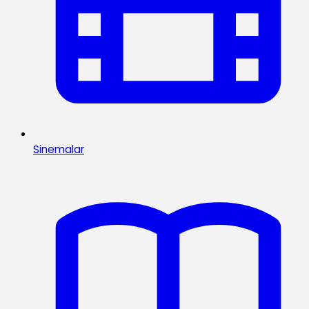
Sinemalar