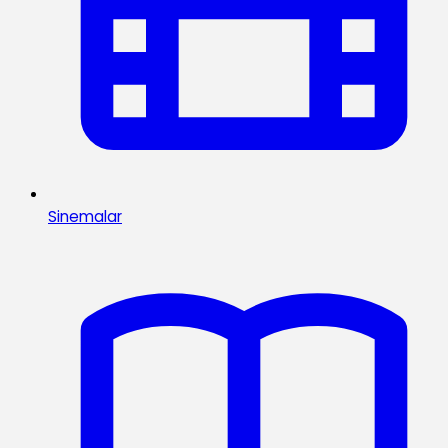
Sinemalar