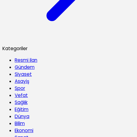
Kategoriler
Resmi ilan
Gündem
Siyaset
Asayiş
Spor
Vefat
Sağlık
Eğitim
Dünya
Bilim
Ekonomi