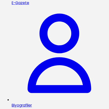
E-Gazete
Biyografiler