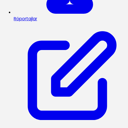
Röportajlar