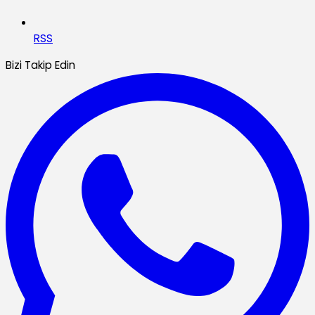
RSS
Bizi Takip Edin