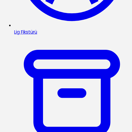
Lig Fikstürü