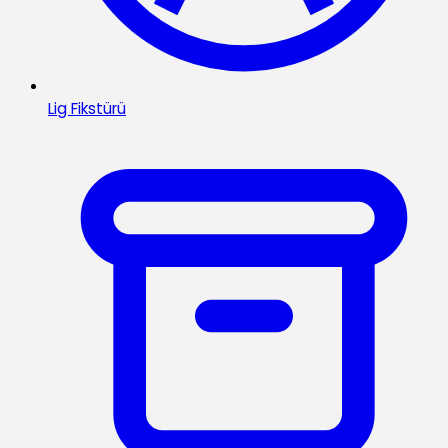
Lig Fikstürü