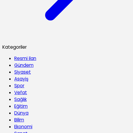
Kategoriler
Resmi ilan
Gündem
Siyaset
Asayiş
Spor
Vefat
Sağlık
Eğitim
Dünya
Bilim
Ekonomi