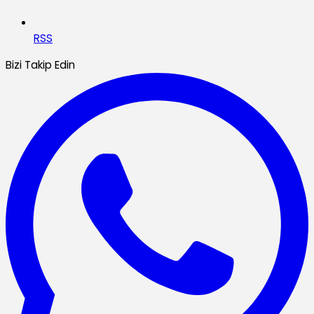
RSS
Bizi Takip Edin