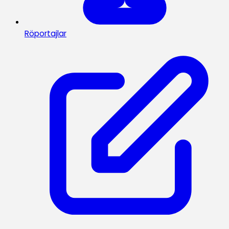
Röportajlar