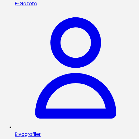
E-Gazete
Biyografiler