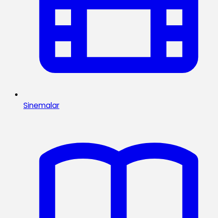
Sinemalar