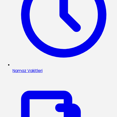
Namaz Vakitleri